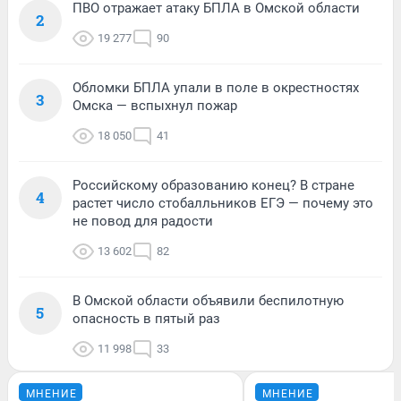
ПВО отражает атаку БПЛА в Омской области
2
19 277
90
Обломки БПЛА упали в поле в окрестностях
3
Омска — вспыхнул пожар
18 050
41
Российскому образованию конец? В стране
4
растет число стобалльников ЕГЭ — почему это
не повод для радости
13 602
82
В Омской области объявили беспилотную
5
опасность в пятый раз
11 998
33
МНЕНИЕ
МНЕНИЕ