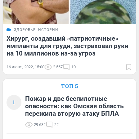
ЗДОРОВЬЕ
ИСТОРИИ
Хирург, создавший «патриотичные»
импланты для груди, застраховал руки
на 10 миллионов из-за угроз
16 июня, 2022, 15:00
2 567
10
ТОП 5
Пожар и две беспилотные
1
опасности: как Омская область
пережила вторую атаку БПЛА
29 632
22