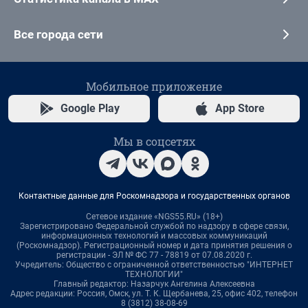
Все города сети
Мобильное приложение
Google Play
App Store
Мы в соцсетях
Контактные данные для Роскомнадзора и государственных органов
Сетевое издание «NGS55.RU» (18+)
Зарегистрировано Федеральной службой по надзору в сфере связи,
информационных технологий и массовых коммуникаций
(Роскомнадзор). Регистрационный номер и дата принятия решения о
регистрации - ЭЛ № ФС 77 - 78819 от 07.08.2020 г.
Учредитель: Общество с ограниченной ответственностью "ИНТЕРНЕТ
ТЕХНОЛОГИИ"
Главный редактор: Назарчук Ангелина Алексеевна
Адрес редакции: Россия, Омск, ул. Т. К. Щербанева, 25, офис 402, телефон
8 (3812) 38-08-69