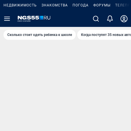
НЕДВИЖИМОСТЬ
ЗНАКОМСТВА
ПОГОДА
ФОРУМЫ
ТЕЛЕПР
Сколько стоит одеть ребенка к школе
Когда поступят 35 новых авт