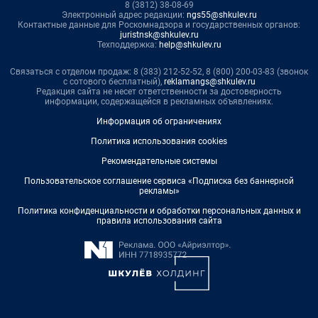
8 (3812) 38-08-69
Электронный адрес редакции:
ngs55@shkulev.ru
Контактные данные для Роскомнадзора и государственных органов:
juristnsk@shkulev.ru
Техподдержка:
help@shkulev.ru
Связаться с отделом продаж: 8 (383) 212-52-52, 8 (800) 200-03-83 (звонок
с сотового бесплатный),
reklamangs@shkulev.ru
Редакция сайта не несет ответственности за достоверность
информации, содержащейся в рекламных объявлениях.
Информация об ограничениях
Политика использования cookies
Рекомендательные системы
Пользовательское соглашение сервиса «Подписка без баннерной
рекламы»
Политика конфиденциальности и обработки персональных данных и
правила использования сайта