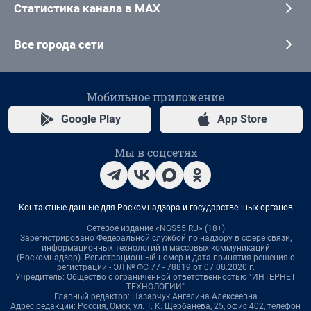
Статистика канала в MAX
Все города сети
Мобильное приложение
Google Play
App Store
Мы в соцсетях
Контактные данные для Роскомнадзора и государственных органов
Сетевое издание «NGS55.RU» (18+)
Зарегистрировано Федеральной службой по надзору в сфере связи,
информационных технологий и массовых коммуникаций
(Роскомнадзор). Регистрационный номер и дата принятия решения о
регистрации - ЭЛ № ФС 77 - 78819 от 07.08.2020 г.
Учредитель: Общество с ограниченной ответственностью "ИНТЕРНЕТ
ТЕХНОЛОГИИ"
Главный редактор: Назарчук Ангелина Алексеевна
Адрес редакции: Россия, Омск, ул. Т. К. Щербанева, 25, офис 402, телефон