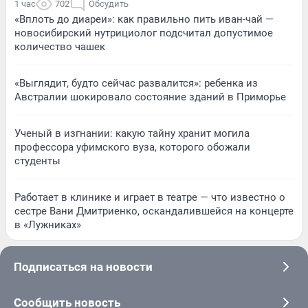
1 час
702
Обсудить
«Вплоть до диареи»: как правильно пить иван-чай —
новосибирский нутрициолог подсчитал допустимое
количество чашек
«Выглядит, будто сейчас развалится»: ребенка из
Австралии шокировало состояние зданий в Приморье
Ученый в изгнании: какую тайну хранит могила
профессора уфимского вуза, которого обожали
студенты
Работает в клинике и играет в театре — что известно о
сестре Вани Дмитриенко, оскандалившейся на концерте
в «Лужниках»
Подписаться на новости
Сообщить новость