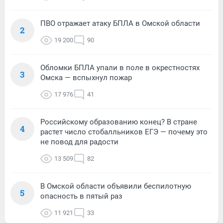
ПВО отражает атаку БПЛА в Омской области
2
19 200
90
Обломки БПЛА упали в поле в окрестностях
3
Омска — вспыхнул пожар
17 976
41
Российскому образованию конец? В стране
4
растет число стобалльников ЕГЭ — почему это
не повод для радости
13 509
82
В Омской области объявили беспилотную
5
опасность в пятый раз
11 921
33