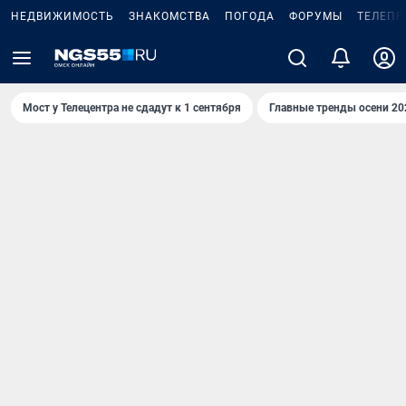
НЕДВИЖИМОСТЬ
ЗНАКОМСТВА
ПОГОДА
ФОРУМЫ
ТЕЛЕПР
Мост у Телецентра не сдадут к 1 сентября
Главные тренды осени 20