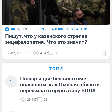
ЗДОРОВЬЕ
СТРЕЛЬБА В ШКОЛЕ В КАЗАНИ
Пишут, что у казанского стрелка
энцефалопатия. Что это значит?
13 мая, 2021, 21:55
4 047
3
ТОП 5
Пожар и две беспилотные
1
опасности: как Омская область
пережила вторую атаку БПЛА
29 487
22