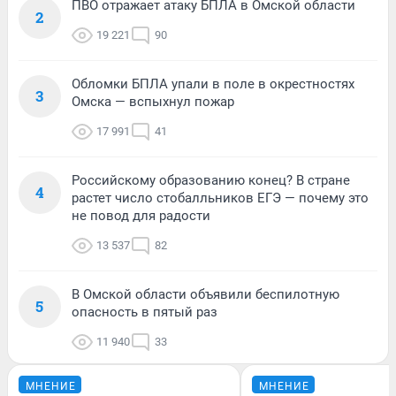
ПВО отражает атаку БПЛА в Омской области
2
19 221
90
Обломки БПЛА упали в поле в окрестностях
3
Омска — вспыхнул пожар
17 991
41
Российскому образованию конец? В стране
4
растет число стобалльников ЕГЭ — почему это
не повод для радости
13 537
82
В Омской области объявили беспилотную
5
опасность в пятый раз
11 940
33
МНЕНИЕ
МНЕНИЕ