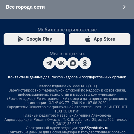
Все города сети
Мобильное приложение
Google Play
App Store
Мы в соцсетях
Контактные данные для Роскомнадзора и государственных органов
Сетевое издание «NGS55.RU» (18+)
Зарегистрировано Федеральной службой по надзору в сфере связи,
информационных технологий и массовых коммуникаций
(Роскомнадзор). Регистрационный номер и дата принятия решения о
регистрации - ЭЛ № ФС 77 - 78819 от 07.08.2020 г.
Учредитель: Общество с ограниченной ответственностью "ИНТЕРНЕТ
ТЕХНОЛОГИИ"
Главный редактор: Назарчук Ангелина Алексеевна
Адрес редакции: Россия, Омск, ул. Т. К. Щербанева, 25, офис 402, телефон
8 (3812) 38-08-69
Электронный адрес редакции:
ngs55@shkulev.ru
Контактные данные для Роскомнадзора и государственных органов: