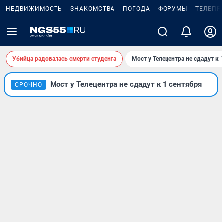
НЕДВИЖИМОСТЬ
ЗНАКОМСТВА
ПОГОДА
ФОРУМЫ
ТЕЛЕПР
Убийца радовалась смерти студента
Мост у Телецентра не сдадут к 
Мост у Телецентра не сдадут к 1 сентября
СРОЧНО