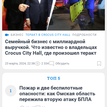
БИЗНЕС
ТЕРАКТ В CROCUS CITY HALL
ПОДРОБНОСТИ
Семейный бизнес с миллиардной
выручкой. Что известно о владельцах
Crocus City Hall, где произошел теракт
23 марта, 2024, 22:38
2 334
Обсудить
ТОП 5
Пожар и две беспилотные
1
опасности: как Омская область
пережила вторую атаку БПЛА