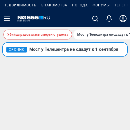
НЕДВИЖИМОСТЬ
ЗНАКОМСТВА
ПОГОДА
ФОРУМЫ
ТЕЛЕПР
Убийца радовалась смерти студента
Мост у Телецентра не сдадут к 
Мост у Телецентра не сдадут к 1 сентября
СРОЧНО