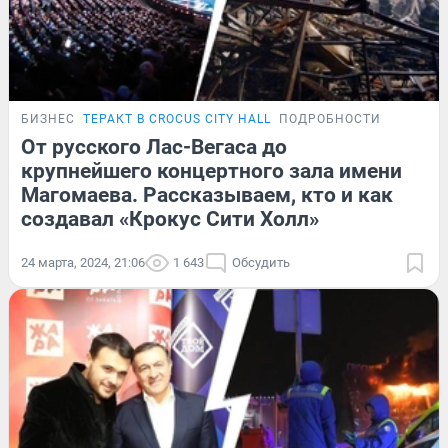
БИЗНЕС
ТЕРАКТ В CROCUS CITY HALL
ПОДРОБНОСТИ
От русского Лас-Вегаса до
крупнейшего концертного зала имени
Магомаева. Рассказываем, кто и как
создавал «Крокус Сити Холл»
24 марта, 2024, 21:06
1 643
Обсудить