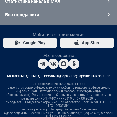
Статистика канала в MAX
Все города сети
Мобильное приложение
Google Play
App Store
Мы в соцсетях
Контактные данные для Роскомнадзора и государственных органов
Сетевое издание «NGS55.RU» (18+)
Зарегистрировано Федеральной службой по надзору в сфере связи,
информационных технологий и массовых коммуникаций
(Роскомнадзор). Регистрационный номер и дата принятия решения о
регистрации - ЭЛ № ФС 77 - 78819 от 07.08.2020 г.
Учредитель: Общество с ограниченной ответственностью "ИНТЕРНЕТ
ТЕХНОЛОГИИ"
Главный редактор: Назарчук Ангелина Алексеевна
Адрес редакции: Россия, Омск, ул. Т. К. Щербанева, 25, офис 402, телефон
8 (3812) 38-08-69