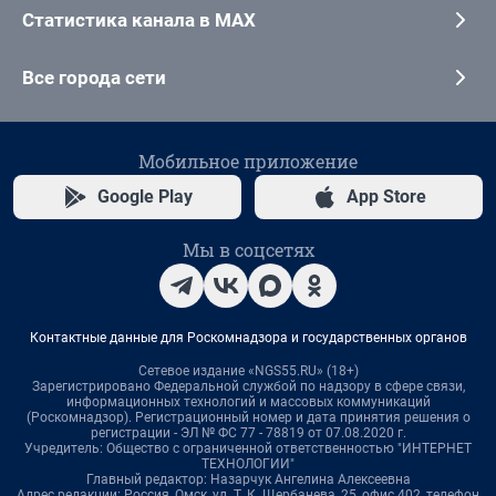
Статистика канала в MAX
Все города сети
Мобильное приложение
Google Play
App Store
Мы в соцсетях
Контактные данные для Роскомнадзора и государственных органов
Сетевое издание «NGS55.RU» (18+)
Зарегистрировано Федеральной службой по надзору в сфере связи,
информационных технологий и массовых коммуникаций
(Роскомнадзор). Регистрационный номер и дата принятия решения о
регистрации - ЭЛ № ФС 77 - 78819 от 07.08.2020 г.
Учредитель: Общество с ограниченной ответственностью "ИНТЕРНЕТ
ТЕХНОЛОГИИ"
Главный редактор: Назарчук Ангелина Алексеевна
Адрес редакции: Россия, Омск, ул. Т. К. Щербанева, 25, офис 402, телефон