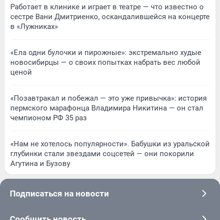
Работает в клинике и играет в театре — что известно о
сестре Вани Дмитриенко, оскандалившейся на концерте
в «Лужниках»
«Ела одни булочки и пирожные»: экстремально худые
новосибирцы — о своих попытках набрать вес любой
ценой
«Позавтракал и побежал — это уже привычка»: история
пермского марафонца Владимира Никитина — он стал
чемпионом РФ 35 раз
«Нам не хотелось популярности». Бабушки из уральской
глубинки стали звездами соцсетей — они покорили
Агутина и Бузову
Подписаться на новости
Сообщить новость