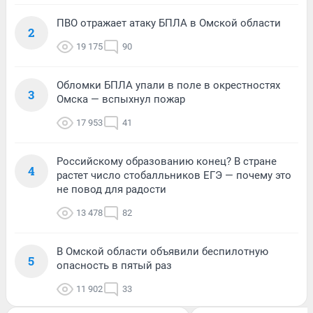
ПВО отражает атаку БПЛА в Омской области
2
19 175
90
Обломки БПЛА упали в поле в окрестностях
3
Омска — вспыхнул пожар
17 953
41
Российскому образованию конец? В стране
4
растет число стобалльников ЕГЭ — почему это
не повод для радости
13 478
82
В Омской области объявили беспилотную
5
опасность в пятый раз
11 902
33