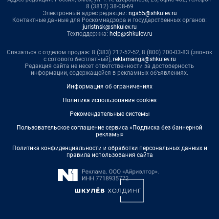
8 (3812) 38-08-69
Электронный адрес редакции:
ngs55@shkulev.ru
Контактные данные для Роскомнадзора и государственных органов:
juristnsk@shkulev.ru
Техподдержка:
help@shkulev.ru
Связаться с отделом продаж: 8 (383) 212-52-52, 8 (800) 200-03-83 (звонок
с сотового бесплатный),
reklamangs@shkulev.ru
Редакция сайта не несет ответственности за достоверность
информации, содержащейся в рекламных объявлениях.
Информация об ограничениях
Политика использования cookies
Рекомендательные системы
Пользовательское соглашение сервиса «Подписка без баннерной
рекламы»
Политика конфиденциальности и обработки персональных данных и
правила использования сайта