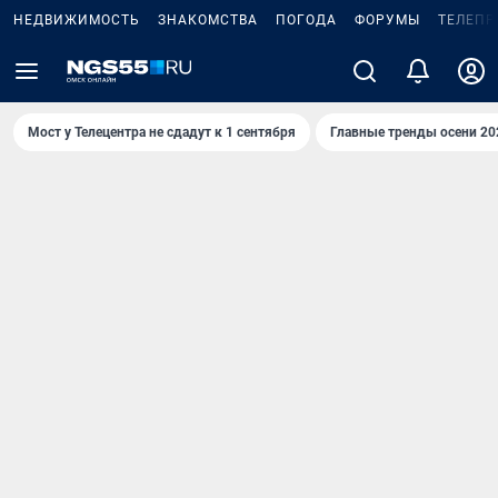
НЕДВИЖИМОСТЬ
ЗНАКОМСТВА
ПОГОДА
ФОРУМЫ
ТЕЛЕПР
Мост у Телецентра не сдадут к 1 сентября
Главные тренды осени 20