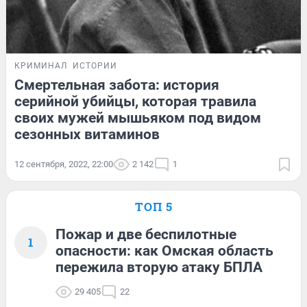
КРИМИНАЛ
ИСТОРИИ
Смертельная забота: история
серийной убийцы, которая травила
своих мужей мышьяком под видом
сезонных витаминов
12 сентября, 2022, 22:00
2 142
1
ТОП 5
Пожар и две беспилотные
1
опасности: как Омская область
пережила вторую атаку БПЛА
29 405
22