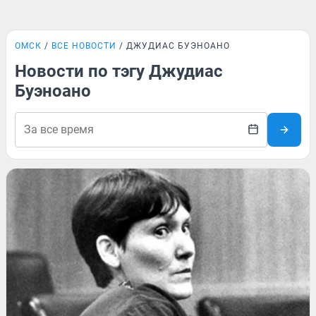
ОМСК
ВСЕ НОВОСТИ
ДЖУДИАС БУЭНОАНО
Новости по тэгу Джудиас
Буэноано