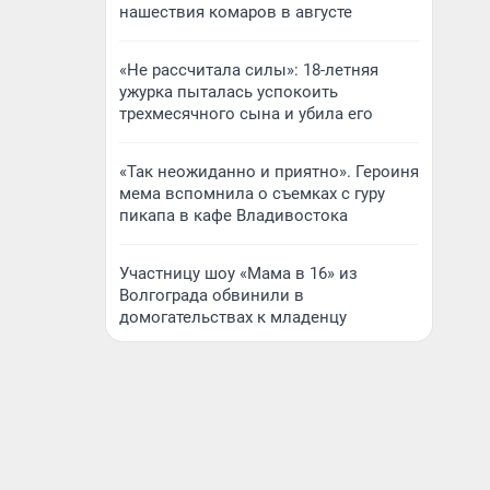
нашествия комаров в августе
«Не рассчитала силы»: 18-летняя
ужурка пыталась успокоить
трехмесячного сына и убила его
«Так неожиданно и приятно». Героиня
мема вспомнила о съемках с гуру
пикапа в кафе Владивостока
Участницу шоу «Мама в 16» из
Волгограда обвинили в
домогательствах к младенцу