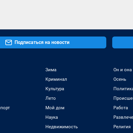
Подписаться на новости
Зима
Он и она
Криминал
Осень
Культура
Политик
Лето
Происше
спорт
Мой дом
Работа
Наука
Развлеч
Недвижимость
Религия