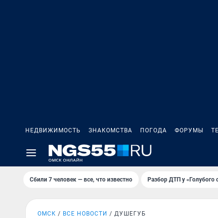
НЕДВИЖИМОСТЬ
ЗНАКОМСТВА
ПОГОДА
ФОРУМЫ
Т
Сбили 7 человек — все, что известно
Разбор ДТП у «Голубого 
ОМСК
ВСЕ НОВОСТИ
ДУШЕГУБ