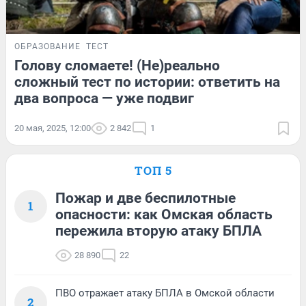
ОБРАЗОВАНИЕ
ТЕСТ
Голову сломаете! (Не)реально
сложный тест по истории: ответить на
два вопроса — уже подвиг
20 мая, 2025, 12:00
2 842
1
ТОП 5
Пожар и две беспилотные
1
опасности: как Омская область
пережила вторую атаку БПЛА
28 890
22
ПВО отражает атаку БПЛА в Омской области
2