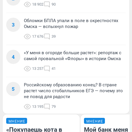
18 902
90
Обломки БПЛА упали в поле в окрестностях
3
Омска — вспыхнул пожар
17 676
39
«У меня в огороде больше растет»: репортаж с
4
самой провальной «Флоры» в истории Омска
13 257
41
Российскому образованию конец? В стране
5
растет число стобалльников ЕГЭ — почему это
не повод для радости
13 195
79
МНЕНИЕ
МНЕНИЕ
«Покупаешь кота в
Мой банк меня