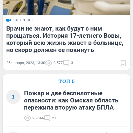
ЗДОРОВЬЕ
Врачи не знают, как будут с ним
прощаться. История 17-летнего Вовы,
который всю жизнь живет в больнице,
но скоро должен ее покинуть
25 января, 2023, 13:30
3 577
3
ТОП 5
Пожар и две беспилотные
1
опасности: как Омская область
пережила вторую атаку БПЛА
28 344
21