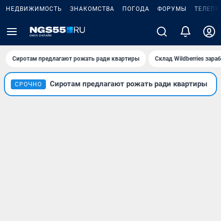
НЕДВИЖИМОСТЬ
ЗНАКОМСТВА
ПОГОДА
ФОРУМЫ
ТЕЛЕПР
Сиротам предлагают рожать ради квартиры
Склад Wildberries зар
Сиротам предлагают рожать ради квартиры
СРОЧНО