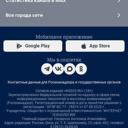
Статистика канала в MAX
Все города сети
Мобильное приложение
Google Play
App Store
Мы в соцсетях
Контактные данные для Роскомнадзора и государственных органов
Сетевое издание «NGS55.RU» (18+)
Зарегистрировано Федеральной службой по надзору в сфере связи,
информационных технологий и массовых коммуникаций
(Роскомнадзор). Регистрационный номер и дата принятия решения о
регистрации - ЭЛ № ФС 77 - 78819 от 07.08.2020 г.
Учредитель: Общество с ограниченной ответственностью "ИНТЕРНЕТ
ТЕХНОЛОГИИ"
Главный редактор: Назарчук Ангелина Алексеевна
Адрес редакции: Россия, Омск, ул. Т. К. Щербанева, 25, офис 402, телефон
8 (3812) 38-08-69