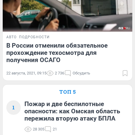
АВТО
ПОДРОБНОСТИ
В России отменили обязательное
прохождение техосмотра для
получения ОСАГО
22 августа, 2021, 09:15
2 736
Обсудить
ТОП 5
Пожар и две беспилотные
1
опасности: как Омская область
пережила вторую атаку БПЛА
28 305
21