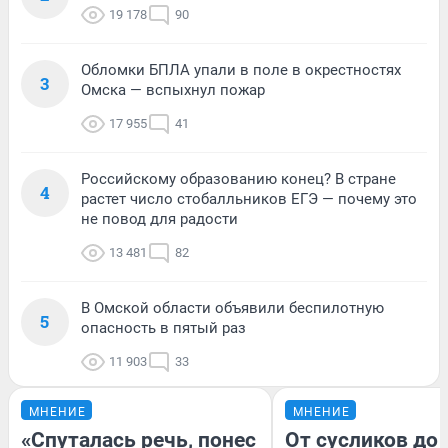
19 178
90
Обломки БПЛА упали в поле в окрестностях
3
Омска — вспыхнул пожар
17 955
41
Российскому образованию конец? В стране
4
растет число стобалльников ЕГЭ — почему это
не повод для радости
13 481
82
В Омской области объявили беспилотную
5
опасность в пятый раз
11 903
33
МНЕНИЕ
МНЕНИЕ
«Спуталась речь, понес
От сусликов до