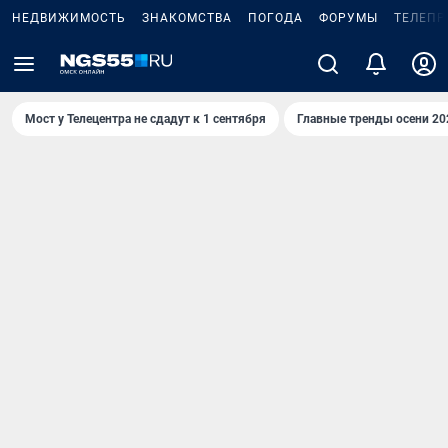
НЕДВИЖИМОСТЬ
ЗНАКОМСТВА
ПОГОДА
ФОРУМЫ
ТЕЛЕПР
Мост у Телецентра не сдадут к 1 сентября
Главные тренды осени 20