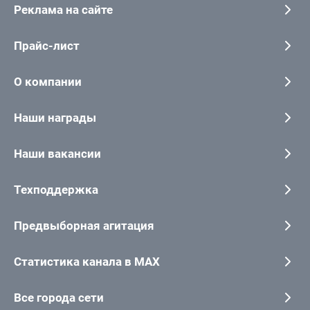
Реклама на сайте
Прайс-лист
О компании
Наши награды
Наши вакансии
Техподдержка
Предвыборная агитация
Статистика канала в MAX
Все города сети