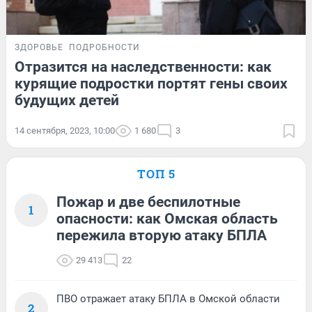
ЗДОРОВЬЕ
ПОДРОБНОСТИ
Отразится на наследственности: как
курящие подростки портят гены своих
будущих детей
14 сентября, 2023, 10:00
1 680
3
ТОП 5
Пожар и две беспилотные
1
опасности: как Омская область
пережила вторую атаку БПЛА
29 413
22
ПВО отражает атаку БПЛА в Омской области
2