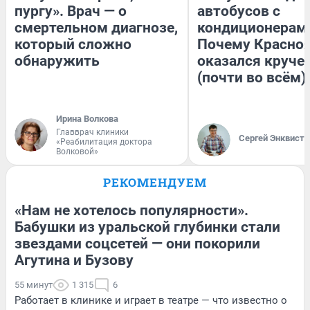
пургу». Врач — о
автобусов с
смертельном диагнозе,
кондиционерам
который сложно
Почему Красно
обнаружить
оказался круче
(почти во всём)
Ирина Волкова
Главврач клиники
Сергей Энквист
«Реабилитация доктора
Волковой»
РЕКОМЕНДУЕМ
«Нам не хотелось популярности».
Бабушки из уральской глубинки стали
звездами соцсетей — они покорили
Агутина и Бузову
55 минут
1 315
6
Работает в клинике и играет в театре — что известно о