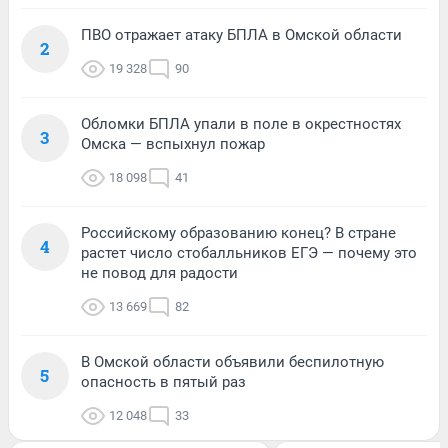
ПВО отражает атаку БПЛА в Омской области
2
19 328
90
Обломки БПЛА упали в поле в окрестностях
3
Омска — вспыхнул пожар
18 098
41
Российскому образованию конец? В стране
4
растет число стобалльников ЕГЭ — почему это
не повод для радости
13 669
82
В Омской области объявили беспилотную
5
опасность в пятый раз
12 048
33