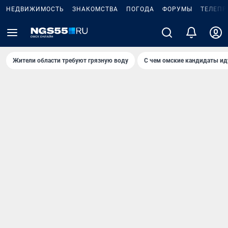
НЕДВИЖИМОСТЬ
ЗНАКОМСТВА
ПОГОДА
ФОРУМЫ
ТЕЛЕПР
Жители области требуют грязную воду
С чем омские кандидаты ид