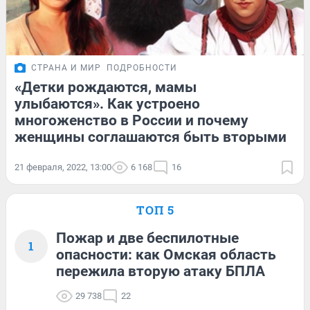
СТРАНА И МИР
ПОДРОБНОСТИ
«Детки рождаются, мамы
улыбаются». Как устроено
многоженство в России и почему
женщины соглашаются быть вторыми
21 февраля, 2022, 13:00
6 168
16
ТОП 5
Пожар и две беспилотные
1
опасности: как Омская область
пережила вторую атаку БПЛА
29 738
22