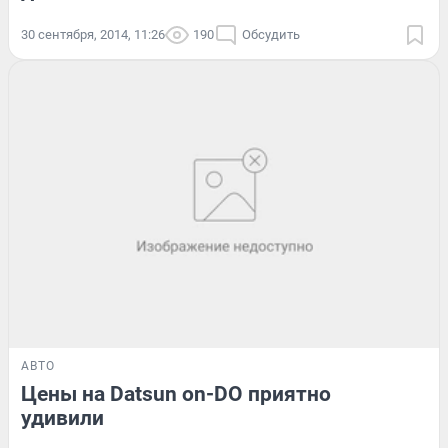
30 сентября, 2014, 11:26
190
Обсудить
АВТО
Цены на Datsun on-DO приятно
удивили