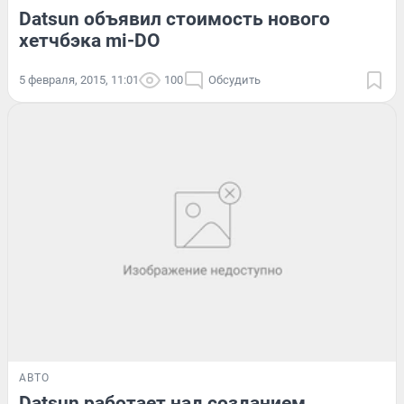
Datsun объявил стоимость нового
хетчбэка mi-DO
5 февраля, 2015, 11:01
100
Обсудить
АВТО
Datsun работает над созданием