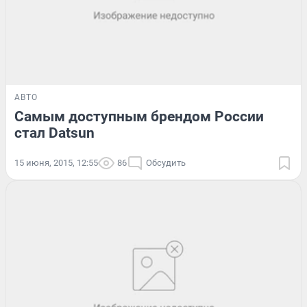
АВТО
Самым доступным брендом России
стал Datsun
15 июня, 2015, 12:55
86
Обсудить