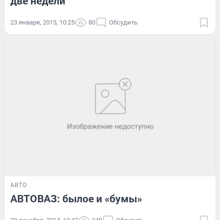
две недели
23 января, 2015, 10:25
80
Обсудить
АВТО
АВТОВАЗ: былое и «бумы»