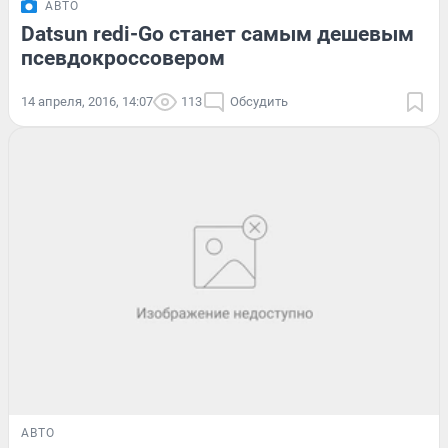
АВТО
Datsun redi-Go станет самым дешевым
псевдокроссовером
14 апреля, 2016, 14:07
113
Обсудить
АВТО