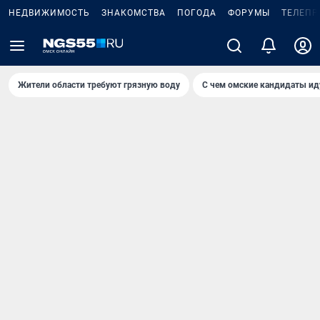
НЕДВИЖИМОСТЬ
ЗНАКОМСТВА
ПОГОДА
ФОРУМЫ
ТЕЛЕПР
Жители области требуют грязную воду
С чем омские кандидаты ид