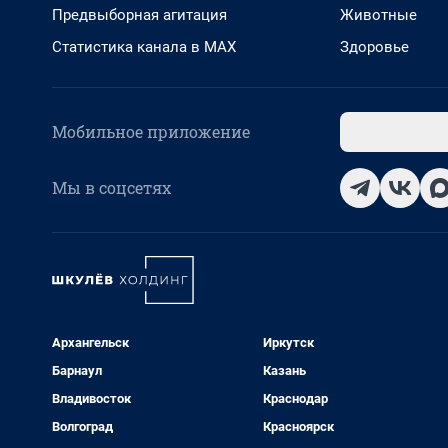
Предвыборная агитация
Животные
Статистика канала в MAX
Здоровье
Мобильное приложение
Мы в соцсетях
Архангельск
Иркутск
Барнаул
Казань
Владивосток
Краснодар
Волгоград
Красноярск