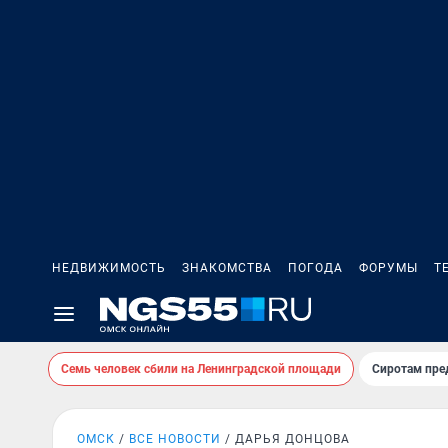
НЕДВИЖИМОСТЬ
ЗНАКОМСТВА
ПОГОДА
ФОРУМЫ
Т
Семь человек сбили на Ленинградской площади
Сиротам пре
ОМСК
ВСЕ НОВОСТИ
ДАРЬЯ ДОНЦОВА