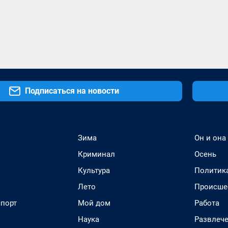
Подписаться на новости
Зима
Он и она
Криминал
Осень
Культура
Политик
Лето
Происше
спорт
Мой дом
Работа
Наука
Развлеч