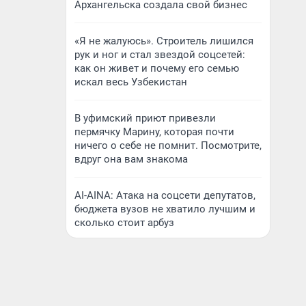
Архангельска создала свой бизнес
«Я не жалуюсь». Строитель лишился
рук и ног и стал звездой соцсетей:
как он живет и почему его семью
искал весь Узбекистан
В уфимский приют привезли
пермячку Марину, которая почти
ничего о себе не помнит. Посмотрите,
вдруг она вам знакома
AI-AINA: Атака на соцсети депутатов,
бюджета вузов не хватило лучшим и
сколько стоит арбуз