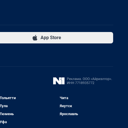
App Store
Тольятти
Чита
Тула
Якутск
Тюмень
Ярославль
Уфа