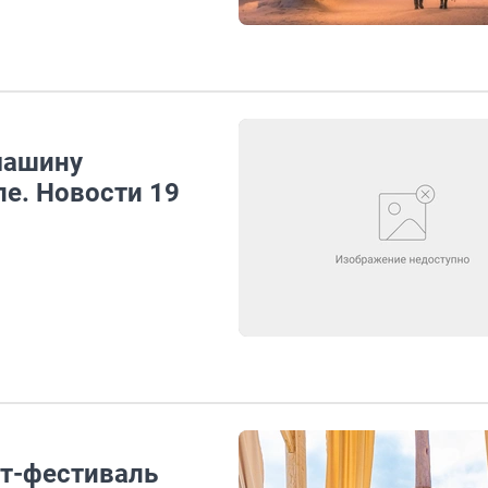
машину
е. Новости 19
рт-фестиваль