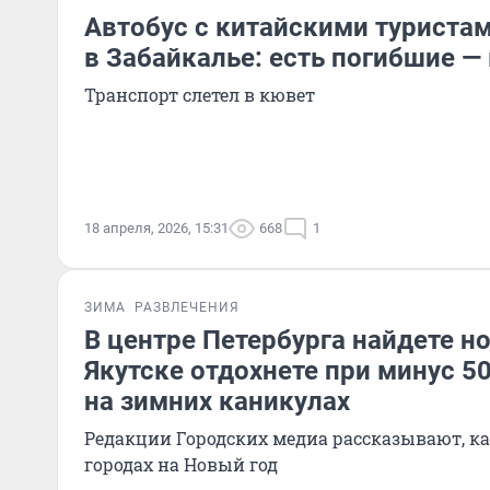
Автобус с китайскими туриста
в Забайкалье: есть погибшие —
Транспорт слетел в кювет
18 апреля, 2026, 15:31
668
1
ЗИМА
РАЗВЛЕЧЕНИЯ
В центре Петербурга найдете но
Якутске отдохнете при минус 50
на зимних каникулах
Редакции Городских медиа рассказывают, ка
городах на Новый год