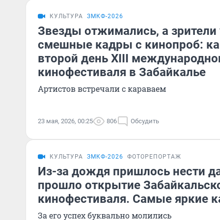
КУЛЬТУРА
ЗМКФ-2026
Звезды отжимались, а зрители
смешные кадры с кинопроб: к
второй день XIII международно
кинофестиваля в Забайкалье
Артистов встречали с караваем
23 мая, 2026, 00:25
806
Обсудить
КУЛЬТУРА
ЗМКФ-2026
ФОТОРЕПОРТАЖ
Из-за дождя пришлось нести да
прошло открытие Забайкальск
кинофестиваля. Самые яркие 
За его успех буквально молились