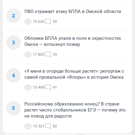
ПВО отражает атаку БПЛА в Омской области
2
19 036
90
Обломки БПЛА упали в поле в окрестностях
3
Омска — вспыхнул пожар
17 803
39
«У меня в огороде больше растет»: репортаж с
4
самой провальной «Флоры» в истории Омска
13 468
41
Российскому образованию конец? В стране
5
растет число стобалльников ЕГЭ — почему это
не повод для радости
13 321
82