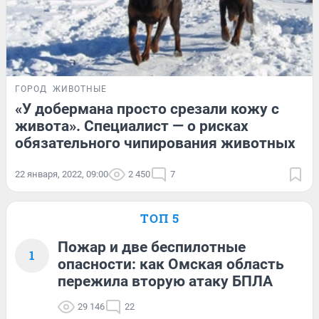
ГОРОД
ЖИВОТНЫЕ
«У добермана просто срезали кожу с
живота». Специалист — о рисках
обязательного чипирования животных
22 января, 2022, 09:00
2 450
7
ТОП 5
Пожар и две беспилотные
1
опасности: как Омская область
пережила вторую атаку БПЛА
29 146
22