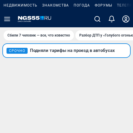
НЕДВИЖИМОСТЬ
ЗНАКОМСТВА
ПОГОДА
ФОРУМЫ
ТЕЛЕПР
Сбили 7 человек — все, что известно
Разбор ДТП у «Голубого огоньк
Подняли тарифы на проезд в автобусах
СРОЧНО