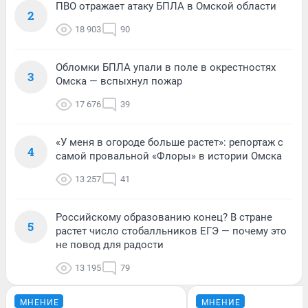
ПВО отражает атаку БПЛА в Омской области
2
18 903
90
Обломки БПЛА упали в поле в окрестностях
3
Омска — вспыхнул пожар
17 676
39
«У меня в огороде больше растет»: репортаж с
4
самой провальной «Флоры» в истории Омска
13 257
41
Российскому образованию конец? В стране
5
растет число стобалльников ЕГЭ — почему это
не повод для радости
13 195
79
МНЕНИЕ
МНЕНИЕ