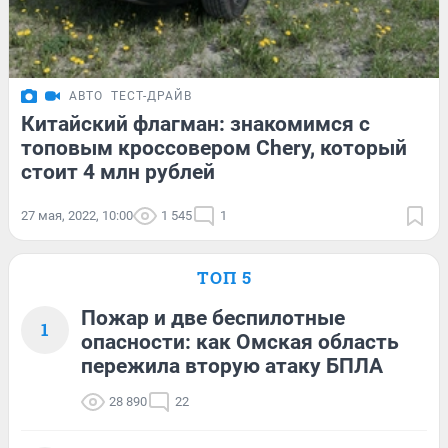
АВТО
ТЕСТ-ДРАЙВ
Китайский флагман: знакомимся с
топовым кроссовером Chery, который
стоит 4 млн рублей
27 мая, 2022, 10:00
1 545
1
ТОП 5
Пожар и две беспилотные
1
опасности: как Омская область
пережила вторую атаку БПЛА
28 890
22