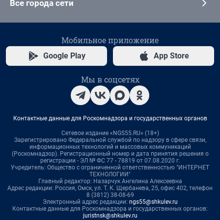
Все города сети
Мобильное приложение
Google Play
App Store
Мы в соцсетях
Контактные данные для Роскомнадзора и государственных органов
Сетевое издание «NGS55.RU» (18+)
Зарегистрировано Федеральной службой по надзору в сфере связи,
информационных технологий и массовых коммуникаций
(Роскомнадзор). Регистрационный номер и дата принятия решения о
регистрации - ЭЛ № ФС 77 - 78819 от 07.08.2020 г.
Учредитель: Общество с ограниченной ответственностью "ИНТЕРНЕТ
ТЕХНОЛОГИИ"
Главный редактор: Назарчук Ангелина Алексеевна
Адрес редакции: Россия, Омск, ул. Т. К. Щербанева, 25, офис 402, телефон
8 (3812) 38-08-69
Электронный адрес редакции:
ngs55@shkulev.ru
Контактные данные для Роскомнадзора и государственных органов:
juristnsk@shkulev.ru