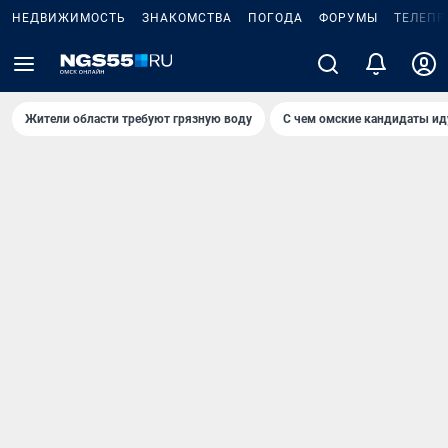
НЕДВИЖИМОСТЬ
ЗНАКОМСТВА
ПОГОДА
ФОРУМЫ
ТЕЛЕПР
Жители области требуют грязную воду
С чем омские кандидаты ид