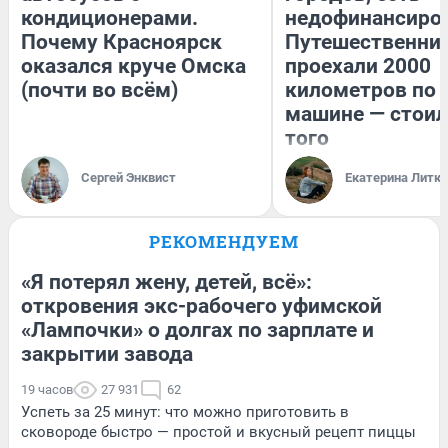
кондиционерами.
недофинансиро
Почему Красноярск
Путешественни
оказался круче Омска
проехали 2000
(почти во всём)
километров по 
машине — стоил
того
Сергей Энквист
Екатерина Литк
РЕКОМЕНДУЕМ
«Я потерял жену, детей, всё»:
откровения экс-рабочего уфимской
«Лампочки» о долгах по зарплате и
закрытии завода
19 часов
27 931
62
Успеть за 25 минут: что можно приготовить в
сковороде быстро — простой и вкусный рецепт пиццы