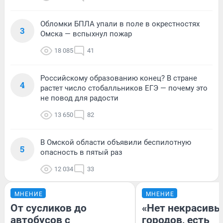
Обломки БПЛА упали в поле в окрестностях
3
Омска — вспыхнул пожар
18 085
41
Российскому образованию конец? В стране
4
растет число стобалльников ЕГЭ — почему это
не повод для радости
13 650
82
В Омской области объявили беспилотную
5
опасность в пятый раз
12 034
33
МНЕНИЕ
МНЕНИЕ
От сусликов до
«Нет некрасивы
автобусов с
городов, есть