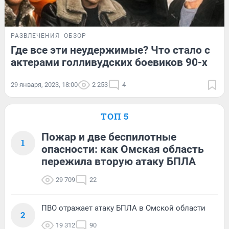
РАЗВЛЕЧЕНИЯ
ОБЗОР
Где все эти неудержимые? Что стало с
актерами голливудских боевиков 90-х
29 января, 2023, 18:00
2 253
4
ТОП 5
Пожар и две беспилотные
1
опасности: как Омская область
пережила вторую атаку БПЛА
29 709
22
ПВО отражает атаку БПЛА в Омской области
2
19 312
90