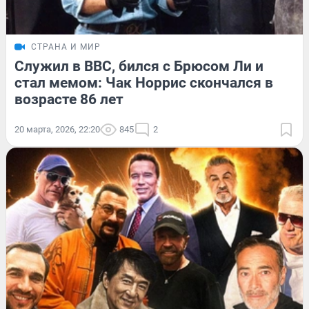
СТРАНА И МИР
Служил в ВВС, бился с Брюсом Ли и
стал мемом: Чак Норрис скончался в
возрасте 86 лет
20 марта, 2026, 22:20
845
2