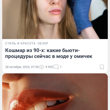
СТИЛЬ И КРАСОТА
ОБЗОР
Кошмар из 90-х: какие бьюти-
процедуры сейчас в моде у омичек
28 октября, 2023, 07:30
9 953
1