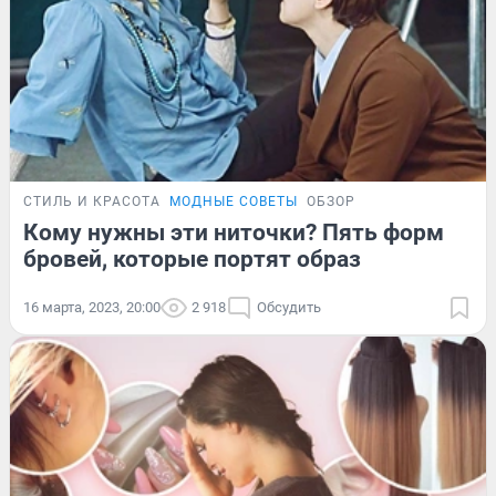
СТИЛЬ И КРАСОТА
МОДНЫЕ СОВЕТЫ
ОБЗОР
Кому нужны эти ниточки? Пять форм
бровей, которые портят образ
16 марта, 2023, 20:00
2 918
Обсудить