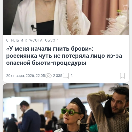
СТИЛЬ И КРАСОТА
ОБЗОР
«У меня начали гнить брови»:
россиянка чуть не потеряла лицо из-за
опасной бьюти-процедуры
20 января, 2026, 22:05
2 335
2