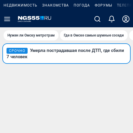
НЕДВИЖИМОСТЬ
ЗНАКОМСТВА
ПОГОДА
ФОРУМЫ
ТЕЛЕПР
Нужен ли Омску метротрам
Где в Омске самые шумные соседи
Умерла пострадавшая после ДТП, где сбили
СРОЧНО
7 человек