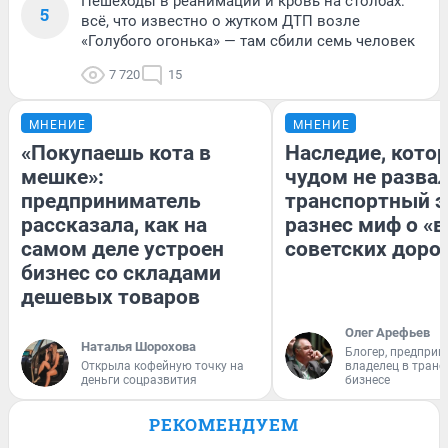
Пешеходы в реанимации и кровь на столбах:
5
всё, что известно о жутком ДТП возле
«Голубого огонька» — там сбили семь человек
7 720
15
МНЕНИЕ
МНЕНИЕ
«Покупаешь кота в
Наследие, кото
мешке»:
чудом не разва
предприниматель
транспортный э
рассказала, как на
разнес миф о «
самом деле устроен
советских доро
бизнес со складами
дешевых товаров
Олег Арефьев
Наталья Шорохова
Блогер, предприн
Открыла кофейную точку на
владелец в тран
деньги соцразвития
бизнесе
РЕКОМЕНДУЕМ