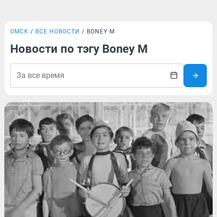
ОМСК
ВСЕ НОВОСТИ
BONEY M
Новости по тэгу Boney M