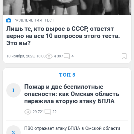
РАЗВЛЕЧЕНИЯ
ТЕСТ
Лишь те, кто вырос в СССР, ответят
верно на все 10 вопросов этого теста.
Это вы?
10 ноября, 2023, 16:00
4 397
4
ТОП 5
Пожар и две беспилотные
1
опасности: как Омская область
пережила вторую атаку БПЛА
29 721
22
ПВО отражает атаку БПЛА в Омской области
2