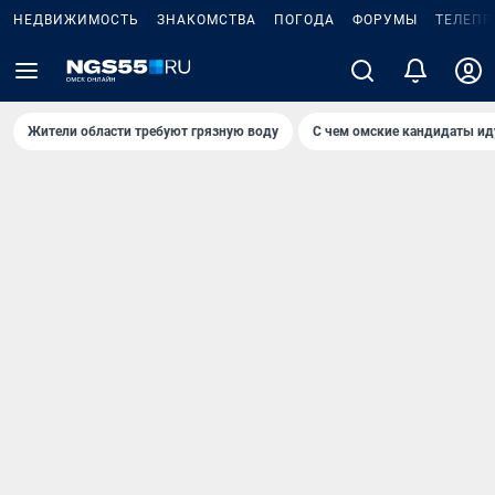
НЕДВИЖИМОСТЬ
ЗНАКОМСТВА
ПОГОДА
ФОРУМЫ
ТЕЛЕПР
Жители области требуют грязную воду
С чем омские кандидаты ид