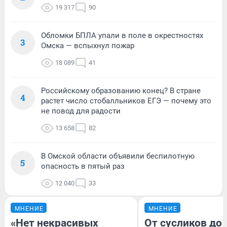
19 317
90
Обломки БПЛА упали в поле в окрестностях
3
Омска — вспыхнул пожар
18 089
41
Российскому образованию конец? В стране
4
растет число стобалльников ЕГЭ — почему это
не повод для радости
13 658
82
В Омской области объявили беспилотную
5
опасность в пятый раз
12 040
33
МНЕНИЕ
МНЕНИЕ
«Нет некрасивых
От сусликов до