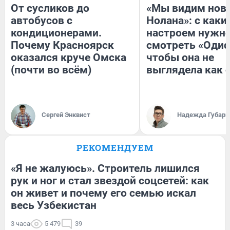
От сусликов до
«Мы видим нов
автобусов с
Нолана»: с каки
кондиционерами.
настроем нужн
Почему Красноярск
смотреть «Одис
оказался круче Омска
чтобы она не
(почти во всём)
выглядела как 
Сергей Энквист
Надежда Губарь
РЕКОМЕНДУЕМ
«Я не жалуюсь». Строитель лишился
рук и ног и стал звездой соцсетей: как
он живет и почему его семью искал
весь Узбекистан
3 часа
5 479
39