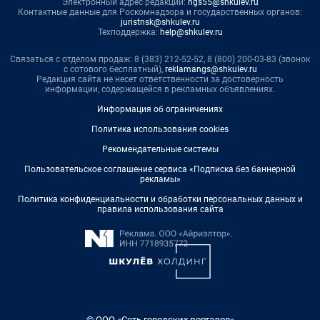
Электронный адрес редакции:
ngs55@shkulev.ru
Контактные данные для Роскомнадзора и государственных органов:
juristnsk@shkulev.ru
Техподдержка:
help@shkulev.ru
Связаться с отделом продаж: 8 (383) 212-52-52, 8 (800) 200-03-83 (звонок
с сотового бесплатный),
reklamangs@shkulev.ru
Редакция сайта не несет ответственности за достоверность
информации, содержащейся в рекламных объявлениях.
Информация об ограничениях
Политика использования cookies
Рекомендательные системы
Пользовательское соглашение сервиса «Подписка без баннерной
рекламы»
Политика конфиденциальности и обработки персональных данных и
правила использования сайта
© ООО «Сеть городских порталов»