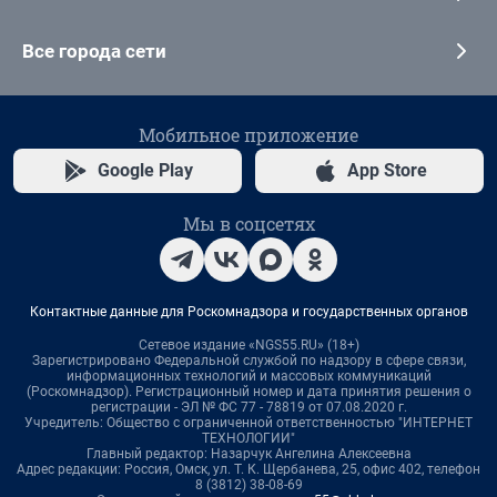
Все города сети
Мобильное приложение
Google Play
App Store
Мы в соцсетях
Контактные данные для Роскомнадзора и государственных органов
Сетевое издание «NGS55.RU» (18+)
Зарегистрировано Федеральной службой по надзору в сфере связи,
информационных технологий и массовых коммуникаций
(Роскомнадзор). Регистрационный номер и дата принятия решения о
регистрации - ЭЛ № ФС 77 - 78819 от 07.08.2020 г.
Учредитель: Общество с ограниченной ответственностью "ИНТЕРНЕТ
ТЕХНОЛОГИИ"
Главный редактор: Назарчук Ангелина Алексеевна
Адрес редакции: Россия, Омск, ул. Т. К. Щербанева, 25, офис 402, телефон
8 (3812) 38-08-69