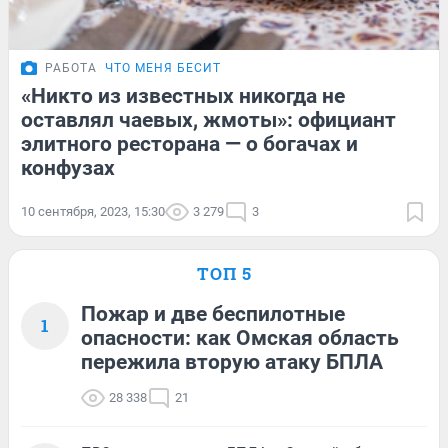
РАБОТА
ЧТО МЕНЯ БЕСИТ
«Никто из известных никогда не
оставлял чаевых, жмоты»: официант
элитного ресторана — о богачах и
конфузах
10 сентября, 2023, 15:30
3 279
3
ТОП 5
Пожар и две беспилотные
1
опасности: как Омская область
пережила вторую атаку БПЛА
28 338
21