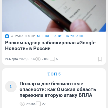
СТРАНА И МИР
СПЕЦОПЕРАЦИЯ НА УКРАИНЕ
Роскомнадзор заблокировал «Google
Новости» в России
24 марта, 2022, 01:06
2 063
5
ТОП 5
Пожар и две беспилотные
1
опасности: как Омская область
пережила вторую атаку БПЛА
29 365
22