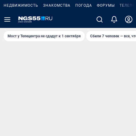
НЕДВИЖИМОСТЬ
ЗНАКОМСТВА
ПОГОДА
ФОРУМЫ
ТЕЛЕПР
Мост у Телецентра не сдадут к 1 сентября
Сбили 7 человек — все, чт