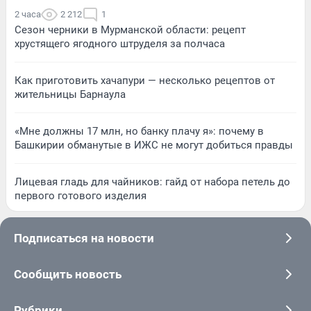
2 часа
2 212
1
Сезон черники в Мурманской области: рецепт
хрустящего ягодного штруделя за полчаса
Как приготовить хачапури — несколько рецептов от
жительницы Барнаула
«Мне должны 17 млн, но банку плачу я»: почему в
Башкирии обманутые в ИЖС не могут добиться правды
Лицевая гладь для чайников: гайд от набора петель до
первого готового изделия
Подписаться на новости
Сообщить новость
Рубрики