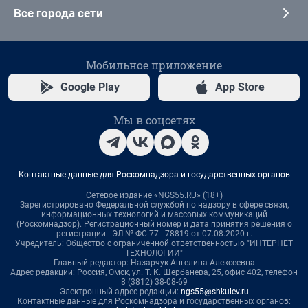
Все города сети
Мобильное приложение
Google Play
App Store
Мы в соцсетях
Контактные данные для Роскомнадзора и государственных органов
Сетевое издание «NGS55.RU» (18+)
Зарегистрировано Федеральной службой по надзору в сфере связи,
информационных технологий и массовых коммуникаций
(Роскомнадзор). Регистрационный номер и дата принятия решения о
регистрации - ЭЛ № ФС 77 - 78819 от 07.08.2020 г.
Учредитель: Общество с ограниченной ответственностью "ИНТЕРНЕТ
ТЕХНОЛОГИИ"
Главный редактор: Назарчук Ангелина Алексеевна
Адрес редакции: Россия, Омск, ул. Т. К. Щербанева, 25, офис 402, телефон
8 (3812) 38-08-69
Электронный адрес редакции:
ngs55@shkulev.ru
Контактные данные для Роскомнадзора и государственных органов: