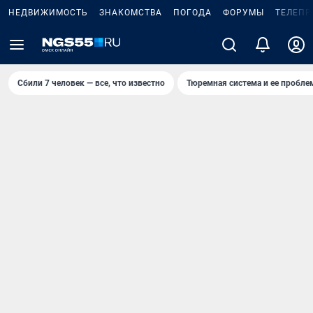
НЕДВИЖИМОСТЬ
ЗНАКОМСТВА
ПОГОДА
ФОРУМЫ
ТЕЛЕПР
Сбили 7 человек — все, что известно
Тюремная система и ее пробл