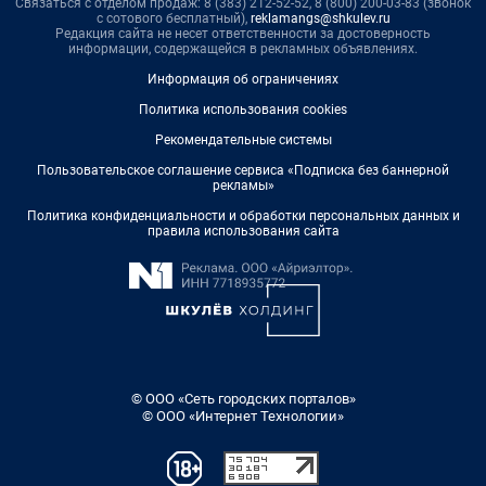
Связаться с отделом продаж: 8 (383) 212-52-52, 8 (800) 200-03-83 (звонок
с сотового бесплатный),
reklamangs@shkulev.ru
Редакция сайта не несет ответственности за достоверность
информации, содержащейся в рекламных объявлениях.
Информация об ограничениях
Политика использования cookies
Рекомендательные системы
Пользовательское соглашение сервиса «Подписка без баннерной
рекламы»
Политика конфиденциальности и обработки персональных данных и
правила использования сайта
© ООО «Сеть городских порталов»
© ООО «Интернет Технологии»