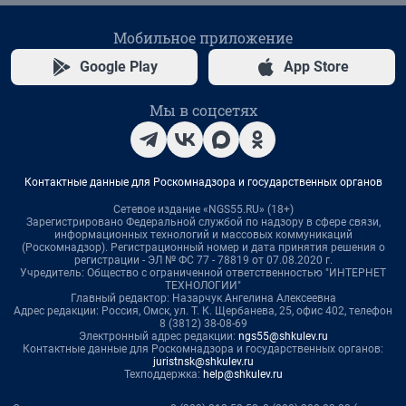
Мобильное приложение
Google Play
App Store
Мы в соцсетях
Контактные данные для Роскомнадзора и государственных органов
Сетевое издание «NGS55.RU» (18+)
Зарегистрировано Федеральной службой по надзору в сфере связи,
информационных технологий и массовых коммуникаций
(Роскомнадзор). Регистрационный номер и дата принятия решения о
регистрации - ЭЛ № ФС 77 - 78819 от 07.08.2020 г.
Учредитель: Общество с ограниченной ответственностью "ИНТЕРНЕТ
ТЕХНОЛОГИИ"
Главный редактор: Назарчук Ангелина Алексеевна
Адрес редакции: Россия, Омск, ул. Т. К. Щербанева, 25, офис 402, телефон
8 (3812) 38-08-69
Электронный адрес редакции:
ngs55@shkulev.ru
Контактные данные для Роскомнадзора и государственных органов:
juristnsk@shkulev.ru
Техподдержка:
help@shkulev.ru