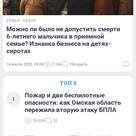
СЕМЬЯ
ОБЗОР
Можно ли было не допустить смерти
6-летнего мальчика в приемной
семье? Изнанка бизнеса на детях-
сиротах
14 июля, 2023, 09:00
2 194
Обсудить
ТОП 5
Пожар и две беспилотные
1
опасности: как Омская область
пережила вторую атаку БПЛА
29 029
22