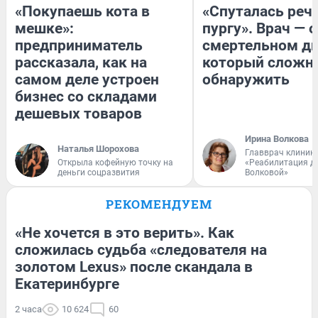
«Покупаешь кота в
«Спуталась речь
мешке»:
пургу». Врач — о
предприниматель
смертельном ди
рассказала, как на
который сложн
самом деле устроен
обнаружить
бизнес со складами
дешевых товаров
Ирина Волкова
Наталья Шорохова
Главврач клиник
Открыла кофейную точку на
«Реабилитация д
деньги соцразвития
Волковой»
РЕКОМЕНДУЕМ
«Не хочется в это верить». Как
сложилась судьба «следователя на
золотом Lexus» после скандала в
Екатеринбурге
2 часа
10 624
60