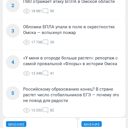
ПВО отражает атаку БПЛА в Омской области
2
18 981
90
Обломки БПЛА упали в поле в окрестностях
3
Омска — вспыхнул пожар
17 738
39
«У меня в огороде больше растет»: репортаж с
4
самой провальной «Флоры» в истории Омска
13 348
41
Российскому образованию конец? В стране
5
растет число стобалльников ЕГЭ — почему это
не повод для радости
13 253
82
МНЕНИЕ
МНЕНИЕ