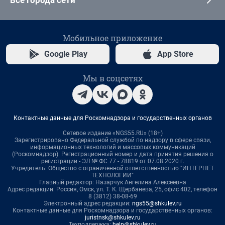
Все города сети
Мобильное приложение
Google Play
App Store
Мы в соцсетях
Контактные данные для Роскомнадзора и государственных органов
Сетевое издание «NGS55.RU» (18+)
Зарегистрировано Федеральной службой по надзору в сфере связи,
информационных технологий и массовых коммуникаций
(Роскомнадзор). Регистрационный номер и дата принятия решения о
регистрации - ЭЛ № ФС 77 - 78819 от 07.08.2020 г.
Учредитель: Общество с ограниченной ответственностью "ИНТЕРНЕТ
ТЕХНОЛОГИИ"
Главный редактор: Назарчук Ангелина Алексеевна
Адрес редакции: Россия, Омск, ул. Т. К. Щербанева, 25, офис 402, телефон
8 (3812) 38-08-69
Электронный адрес редакции:
ngs55@shkulev.ru
Контактные данные для Роскомнадзора и государственных органов:
juristnsk@shkulev.ru
Техподдержка:
help@shkulev.ru