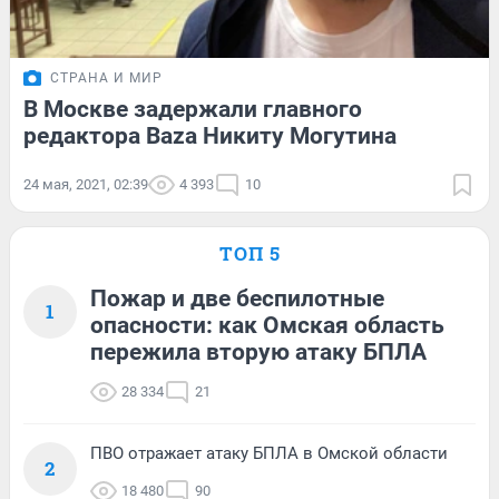
СТРАНА И МИР
В Москве задержали главного
редактора Baza Никиту Могутина
24 мая, 2021, 02:39
4 393
10
ТОП 5
Пожар и две беспилотные
1
опасности: как Омская область
пережила вторую атаку БПЛА
28 334
21
ПВО отражает атаку БПЛА в Омской области
2
18 480
90