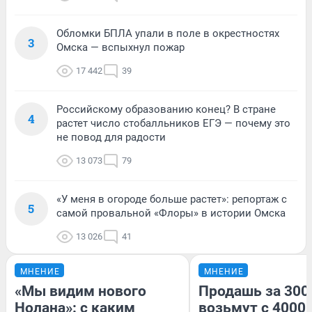
Обломки БПЛА упали в поле в окрестностях
3
Омска — вспыхнул пожар
17 442
39
Российскому образованию конец? В стране
4
растет число стобалльников ЕГЭ — почему это
не повод для радости
13 073
79
«У меня в огороде больше растет»: репортаж с
5
самой провальной «Флоры» в истории Омска
13 026
41
МНЕНИЕ
МНЕНИЕ
«Мы видим нового
Продашь за 3000
Нолана»: с каким
возьмут с 4000.