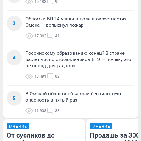
19 183
90
Обломки БПЛА упали в поле в окрестностях
3
Омска — вспыхнул пожар
17 962
41
Российскому образованию конец? В стране
4
растет число стобалльников ЕГЭ — почему это
не повод для радости
13 491
82
В Омской области объявили беспилотную
5
опасность в пятый раз
11 908
33
МНЕНИЕ
МНЕНИЕ
От сусликов до
Продашь за 3000