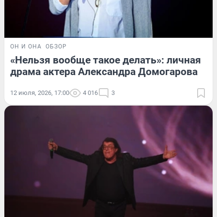
ОН И ОНА
ОБЗОР
«Нельзя вообще такое делать»: личная
драма актера Александра Домогарова
12 июля, 2026, 17:00
4 016
3