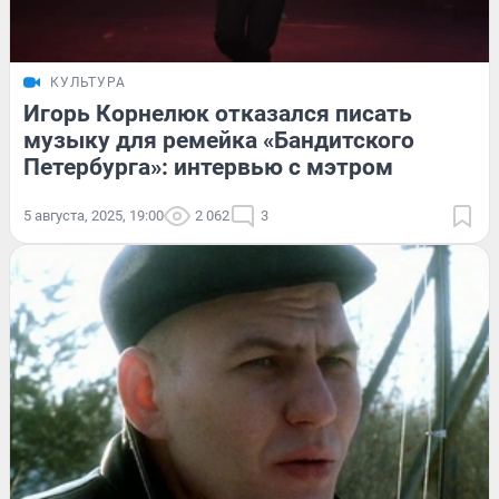
КУЛЬТУРА
Игорь Корнелюк отказался писать
музыку для ремейка «Бандитского
Петербурга»: интервью с мэтром
5 августа, 2025, 19:00
2 062
3