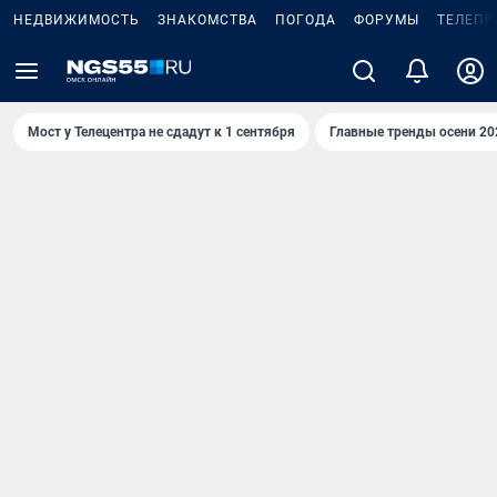
НЕДВИЖИМОСТЬ
ЗНАКОМСТВА
ПОГОДА
ФОРУМЫ
ТЕЛЕПР
Мост у Телецентра не сдадут к 1 сентября
Главные тренды осени 20