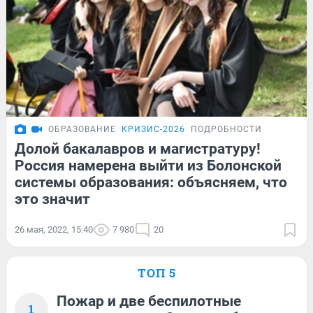
ОБРАЗОВАНИЕ
КРИЗИС-2026
ПОДРОБНОСТИ
Долой бакалавров и магистратуру!
Россия намерена выйти из Болонской
системы образования: объясняем, что
это значит
26 мая, 2022, 15:40
7 980
20
ТОП 5
Пожар и две беспилотные
1