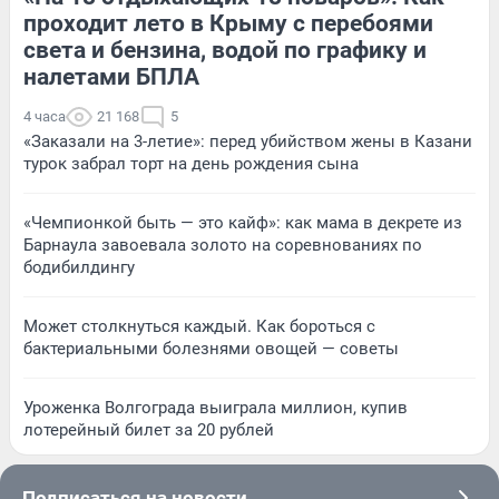
проходит лето в Крыму с перебоями
света и бензина, водой по графику и
налетами БПЛА
4 часа
21 168
5
«Заказали на 3-летие»: перед убийством жены в Казани
турок забрал торт на день рождения сына
«Чемпионкой быть — это кайф»: как мама в декрете из
Барнаула завоевала золото на соревнованиях по
бодибилдингу
Может столкнуться каждый. Как бороться с
бактериальными болезнями овощей — советы
Уроженка Волгограда выиграла миллион, купив
лотерейный билет за 20 рублей
Подписаться на новости