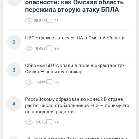
опасности: как Омская область
пережила вторую атаку БПЛА
28 345
21
ПВО отражает атаку БПЛА в Омской области
2
18 493
90
Обломки БПЛА упали в поле в окрестностях
3
Омска — вспыхнул пожар
17 444
39
Российскому образованию конец? В стране
4
растет число стобалльников ЕГЭ — почему это
не повод для радости
13 075
79