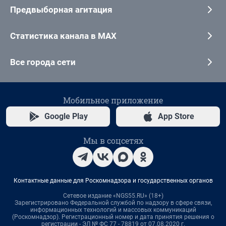
Предвыборная агитация
Статистика канала в MAX
Все города сети
Мобильное приложение
Google Play
App Store
Мы в соцсетях
Контактные данные для Роскомнадзора и государственных органов
Сетевое издание «NGS55.RU» (18+)
Зарегистрировано Федеральной службой по надзору в сфере связи,
информационных технологий и массовых коммуникаций
(Роскомнадзор). Регистрационный номер и дата принятия решения о
регистрации - ЭЛ № ФС 77 - 78819 от 07.08.2020 г.