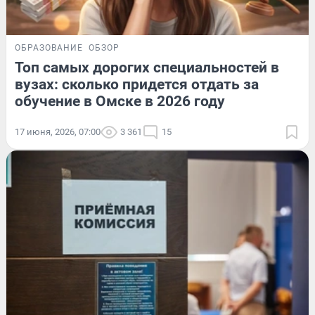
ОБРАЗОВАНИЕ
ОБЗОР
Топ самых дорогих специальностей в
вузах: сколько придется отдать за
обучение в Омске в 2026 году
17 июня, 2026, 07:00
3 361
15