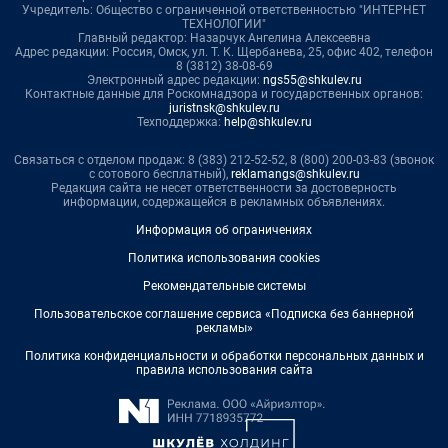
Учредитель: Общество с ограниченной ответственностью "ИНТЕРНЕТ
ТЕХНОЛОГИИ"
Главный редактор: Назарчук Ангелина Алексеевна
Адрес редакции: Россия, Омск, ул. Т. К. Щербанева, 25, офис 402, телефон
8 (3812) 38-08-69
Электронный адрес редакции:
ngs55@shkulev.ru
Контактные данные для Роскомнадзора и государственных органов:
juristnsk@shkulev.ru
Техподдержка:
help@shkulev.ru
Связаться с отделом продаж: 8 (383) 212-52-52, 8 (800) 200-03-83 (звонок
с сотового бесплатный),
reklamangs@shkulev.ru
Редакция сайта не несет ответственности за достоверность
информации, содержащейся в рекламных объявлениях.
Информация об ограничениях
Политика использования cookies
Рекомендательные системы
Пользовательское соглашение сервиса «Подписка без баннерной
рекламы»
Политика конфиденциальности и обработки персональных данных и
правила использования сайта