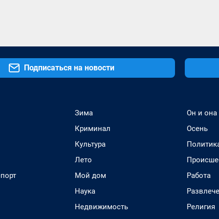
Подписаться на новости
Зима
Он и она
Криминал
Осень
Культура
Политик
Лето
Происше
спорт
Мой дом
Работа
Наука
Развлеч
Недвижимость
Религия