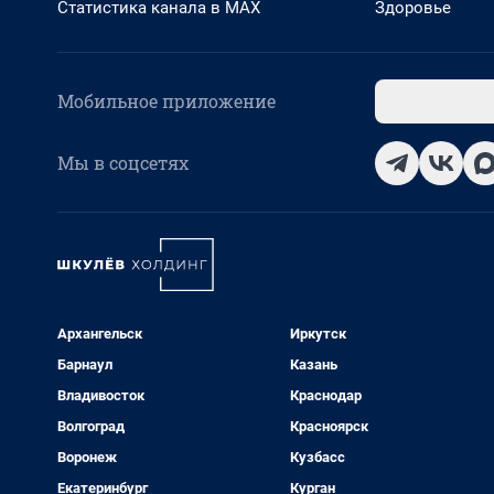
Статистика канала в MAX
Здоровье
Мобильное приложение
Мы в соцсетях
Архангельск
Иркутск
Барнаул
Казань
Владивосток
Краснодар
Волгоград
Красноярск
Воронеж
Кузбасс
Екатеринбург
Курган