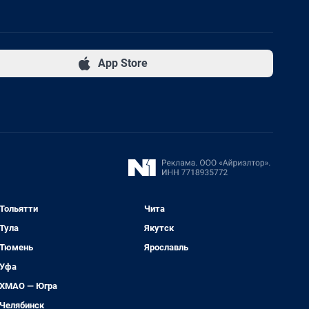
App Store
Тольятти
Чита
Тула
Якутск
Тюмень
Ярославль
Уфа
ХМАО — Югра
Челябинск