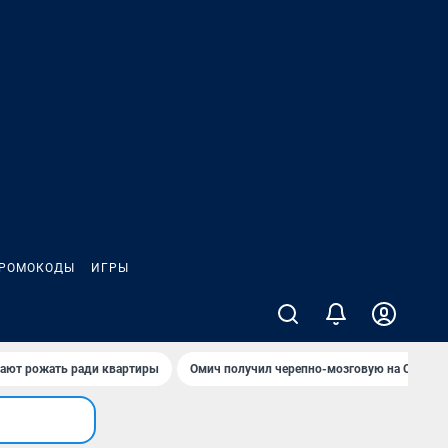
РОМОКОДЫ
ИГРЫ
гают рожать ради квартиры
Омич получил черепно-мозговую на ОНПЗ