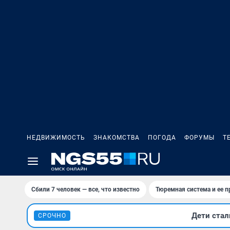
НЕДВИЖИМОСТЬ
ЗНАКОМСТВА
ПОГОДА
ФОРУМЫ
Т
Сбили 7 человек — все, что известно
Тюремная система и ее 
Дети стал
СРОЧНО