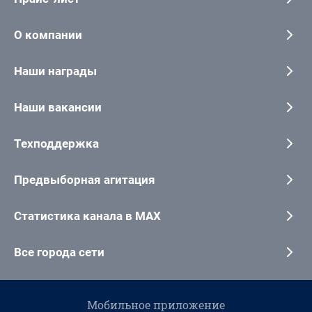
О компании
Наши награды
Наши вакансии
Техподдержка
Предвыборная агитация
Статистика канала в MAX
Все города сети
Мобильное приложение