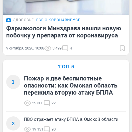
ЗДОРОВЬЕ
ВСЁ О КОРОНАВИРУСЕ
Фармакологи Минздрава нашли новую
побочку у препарата от коронавируса
9 октября, 2020, 10:08
3 499
4
ТОП 5
Пожар и две беспилотные
1
опасности: как Омская область
пережила вторую атаку БПЛА
29 300
22
ПВО отражает атаку БПЛА в Омской области
2
19 131
90