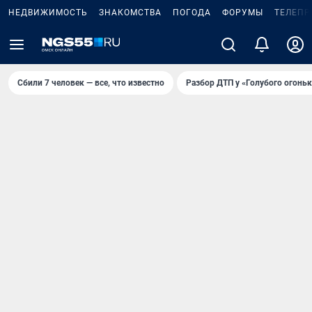
НЕДВИЖИМОСТЬ
ЗНАКОМСТВА
ПОГОДА
ФОРУМЫ
ТЕЛЕПР
Сбили 7 человек — все, что известно
Разбор ДТП у «Голубого огоньк