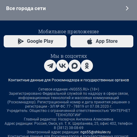
Все города сети
Мобильное приложение
Google Play
App Store
Мы в соцсетях
Контактные данные для Роскомнадзора и государственных органов
Сетевое издание «NGS55.RU» (18+)
Зарегистрировано Федеральной службой по надзору в сфере связи,
информационных технологий и массовых коммуникаций
(Роскомнадзор). Регистрационный номер и дата принятия решения о
регистрации - ЭЛ № ФС 77 - 78819 от 07.08.2020 г.
Учредитель: Общество с ограниченной ответственностью "ИНТЕРНЕТ
ТЕХНОЛОГИИ"
Главный редактор: Назарчук Ангелина Алексеевна
Адрес редакции: Россия, Омск, ул. Т. К. Щербанева, 25, офис 402, телефон
8 (3812) 38-08-69
Электронный адрес редакции:
ngs55@shkulev.ru
Контактные данные для Роскомнадзора и государственных органов: