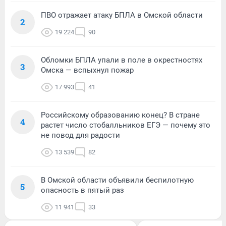
ПВО отражает атаку БПЛА в Омской области
2
19 224
90
Обломки БПЛА упали в поле в окрестностях
3
Омска — вспыхнул пожар
17 993
41
Российскому образованию конец? В стране
4
растет число стобалльников ЕГЭ — почему это
не повод для радости
13 539
82
В Омской области объявили беспилотную
5
опасность в пятый раз
11 941
33