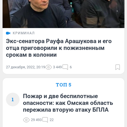
КРИМИНАЛ
Экс-сенатора Рауфа Арашукова и его
отца приговорили к пожизненным
срокам в колонии
27 декабря, 2022, 20:19
3 449
6
ТОП 5
Пожар и две беспилотные
1
опасности: как Омская область
пережила вторую атаку БПЛА
29 493
22