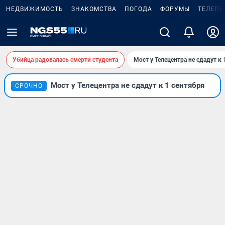
НЕДВИЖИМОСТЬ
ЗНАКОМСТВА
ПОГОДА
ФОРУМЫ
ТЕЛЕПР
Убийца радовалась смерти студента
Мост у Телецентра не сдадут к 
Мост у Телецентра не сдадут к 1 сентября
СРОЧНО