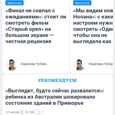
МНЕНИЕ
МНЕНИЕ
«Финал не совпал с
«Мы видим нов
ожиданиями»: стоит ли
Нолана»: с каки
смотреть фильм
настроем нужн
«Старый орел» на
смотреть «Одис
большом экране —
чтобы она не
честная рецензия
выглядела как 
Надежда Губарь
Надежда Губарь
РЕКОМЕНДУЕМ
«Выглядит, будто сейчас развалится»:
ребенка из Австралии шокировало
состояние зданий в Приморье
12 часов
6 768
1