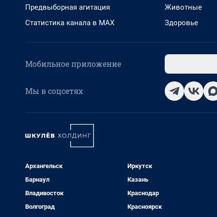
Предвыборная агитация
Животные
Статистика канала в MAX
Здоровье
Мобильное приложение
Мы в соцсетях
Архангельск
Иркутск
Барнаул
Казань
Владивосток
Краснодар
Волгоград
Красноярск