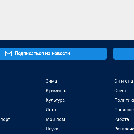
Подписаться на новости
Зима
Он и она
Криминал
Осень
Культура
Политик
Лето
Происше
спорт
Мой дом
Работа
Наука
Развлеч