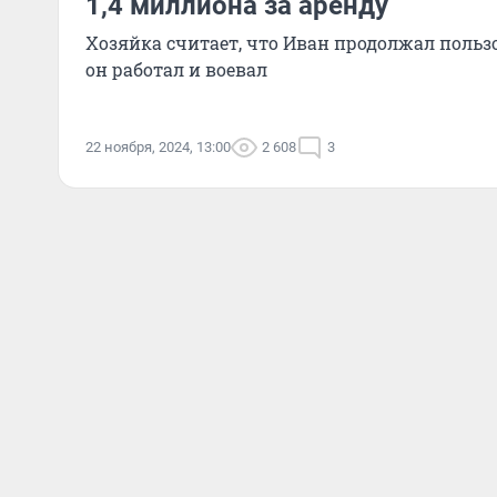
1,4 миллиона за аренду
Хозяйка считает, что Иван продолжал польз
он работал и воевал
22 ноября, 2024, 13:00
2 608
3