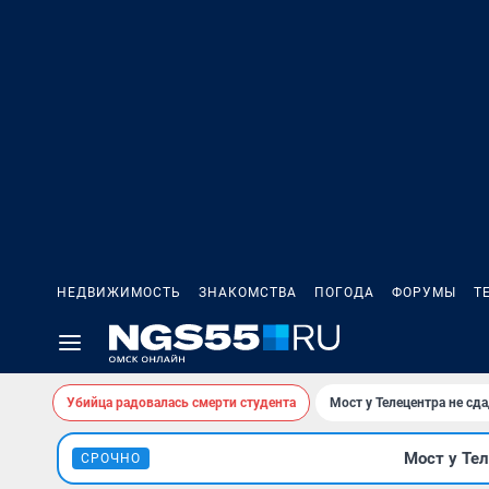
НЕДВИЖИМОСТЬ
ЗНАКОМСТВА
ПОГОДА
ФОРУМЫ
Т
Убийца радовалась смерти студента
Мост у Телецентра не сда
Мост у Тел
СРОЧНО