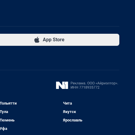
App Store
Тольятти
Чита
Тула
Якутск
Тюмень
Ярославль
Уфа