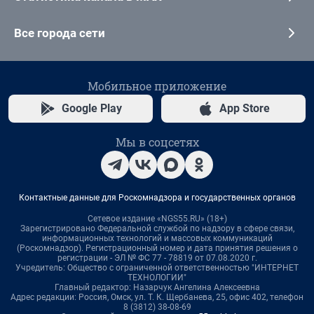
Все города сети
Мобильное приложение
Google Play
App Store
Мы в соцсетях
Контактные данные для Роскомнадзора и государственных органов
Сетевое издание «NGS55.RU» (18+)
Зарегистрировано Федеральной службой по надзору в сфере связи,
информационных технологий и массовых коммуникаций
(Роскомнадзор). Регистрационный номер и дата принятия решения о
регистрации - ЭЛ № ФС 77 - 78819 от 07.08.2020 г.
Учредитель: Общество с ограниченной ответственностью "ИНТЕРНЕТ
ТЕХНОЛОГИИ"
Главный редактор: Назарчук Ангелина Алексеевна
Адрес редакции: Россия, Омск, ул. Т. К. Щербанева, 25, офис 402, телефон
8 (3812) 38-08-69