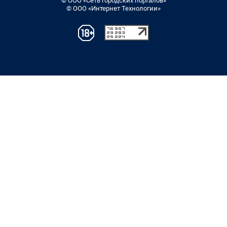
© ООО «Сеть городских порталов»
© ООО «Интернет Технологии»