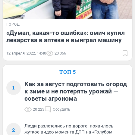
ГОРОД
«Думал, какая-то ошибка»: омич купил
лекарства в аптеке и выиграл машину
12 апреля, 2022, 14:40
20 066
ТОП 5
Как за август подготовить огород
1
к зиме и не потерять урожай —
советы агронома
20 223
Обсудить
Люди разлетелись по дороге: появилось
2
жуткое видео момента ДТП на «Голубом