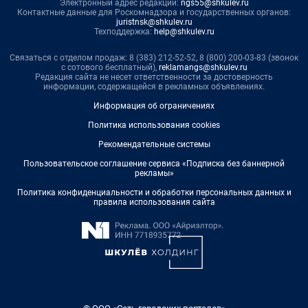
Электронный адрес редакции:
ngs55@shkulev.ru
Контактные данные для Роскомнадзора и государственных органов:
juristnsk@shkulev.ru
Техподдержка:
help@shkulev.ru
Связаться с отделом продаж: 8 (383) 212-52-52, 8 (800) 200-03-83 (звонок
с сотового бесплатный),
reklamangs@shkulev.ru
Редакция сайта не несет ответственности за достоверность
информации, содержащейся в рекламных объявлениях.
Информация об ограничениях
Политика использования cookies
Рекомендательные системы
Пользовательское соглашение сервиса «Подписка без баннерной
рекламы»
Политика конфиденциальности и обработки персональных данных и
правила использования сайта