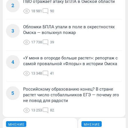
ПВО отражает атаку БПЛА в Омской области
2
18 981
90
Обломки БПЛА упали в поле в окрестностях
3
Омска — вспыхнул пожар
17 738
39
«У меня в огороде больше растет»: репортаж с
4
самой провальной «Флоры» в истории Омска
13 348
41
Российскому образованию конец? В стране
5
растет число стобалльников ЕГЭ — почему это
не повод для радости
13 253
82
МНЕНИЕ
МНЕНИЕ