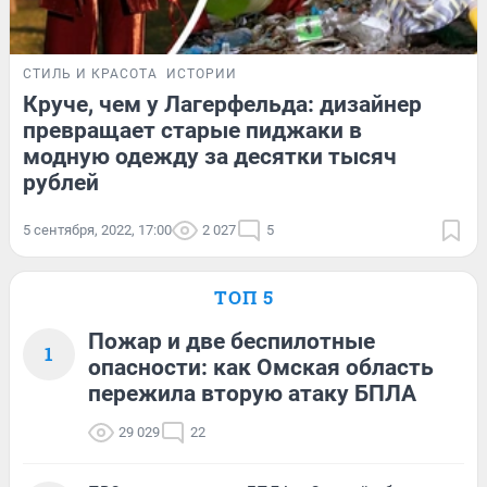
СТИЛЬ И КРАСОТА
ИСТОРИИ
Круче, чем у Лагерфельда: дизайнер
превращает старые пиджаки в
модную одежду за десятки тысяч
рублей
5 сентября, 2022, 17:00
2 027
5
ТОП 5
Пожар и две беспилотные
1
опасности: как Омская область
пережила вторую атаку БПЛА
29 029
22