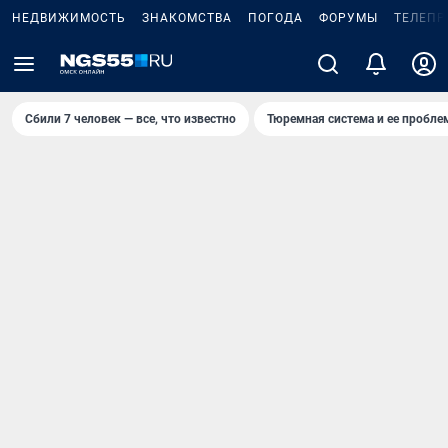
НЕДВИЖИМОСТЬ
ЗНАКОМСТВА
ПОГОДА
ФОРУМЫ
ТЕЛЕПР
Сбили 7 человек — все, что известно
Тюремная система и ее пробл