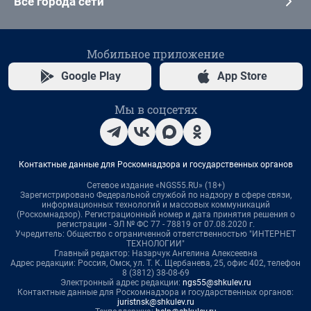
Все города сети
Мобильное приложение
Google Play
App Store
Мы в соцсетях
Контактные данные для Роскомнадзора и государственных органов
Сетевое издание «NGS55.RU» (18+)
Зарегистрировано Федеральной службой по надзору в сфере связи,
информационных технологий и массовых коммуникаций
(Роскомнадзор). Регистрационный номер и дата принятия решения о
регистрации - ЭЛ № ФС 77 - 78819 от 07.08.2020 г.
Учредитель: Общество с ограниченной ответственностью "ИНТЕРНЕТ
ТЕХНОЛОГИИ"
Главный редактор: Назарчук Ангелина Алексеевна
Адрес редакции: Россия, Омск, ул. Т. К. Щербанева, 25, офис 402, телефон
8 (3812) 38-08-69
Электронный адрес редакции:
ngs55@shkulev.ru
Контактные данные для Роскомнадзора и государственных органов:
juristnsk@shkulev.ru