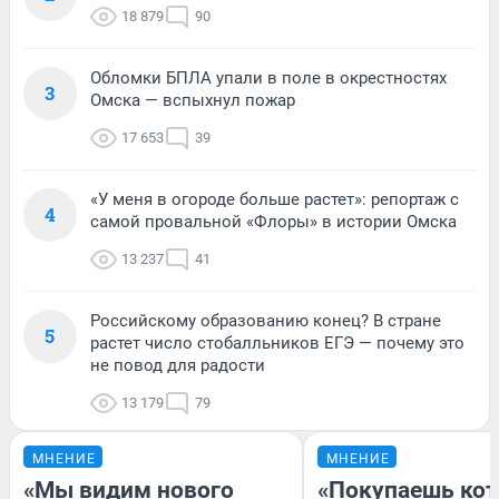
18 879
90
Обломки БПЛА упали в поле в окрестностях
3
Омска — вспыхнул пожар
17 653
39
«У меня в огороде больше растет»: репортаж с
4
самой провальной «Флоры» в истории Омска
13 237
41
Российскому образованию конец? В стране
5
растет число стобалльников ЕГЭ — почему это
не повод для радости
13 179
79
МНЕНИЕ
МНЕНИЕ
«Мы видим нового
«Покупаешь кот