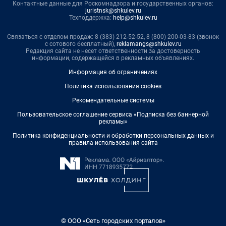
Контактные данные для Роскомнадзора и государственных органов:
juristnsk@shkulev.ru
Техподдержка:
help@shkulev.ru
Связаться с отделом продаж: 8 (383) 212-52-52, 8 (800) 200-03-83 (звонок
с сотового бесплатный),
reklamangs@shkulev.ru
Редакция сайта не несет ответственности за достоверность
информации, содержащейся в рекламных объявлениях.
Информация об ограничениях
Политика использования cookies
Рекомендательные системы
Пользовательское соглашение сервиса «Подписка без баннерной
рекламы»
Политика конфиденциальности и обработки персональных данных и
правила использования сайта
© ООО «Сеть городских порталов»