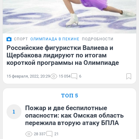
СПОРТ
ОЛИМПИАДА В ПЕКИНЕ
ПОДРОБНОСТИ
Российские фигуристки Валиева и
Щербакова лидируют по итогам
короткой программы на Олимпиаде
15 февраля, 2022, 20:29
15 054
6
ТОП 5
Пожар и две беспилотные
1
опасности: как Омская область
пережила вторую атаку БПЛА
28 337
21