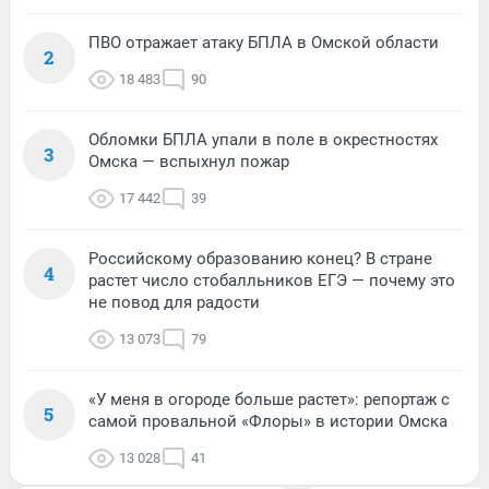
ПВО отражает атаку БПЛА в Омской области
2
18 483
90
Обломки БПЛА упали в поле в окрестностях
3
Омска — вспыхнул пожар
17 442
39
Российскому образованию конец? В стране
4
растет число стобалльников ЕГЭ — почему это
не повод для радости
13 073
79
«У меня в огороде больше растет»: репортаж с
5
самой провальной «Флоры» в истории Омска
13 028
41