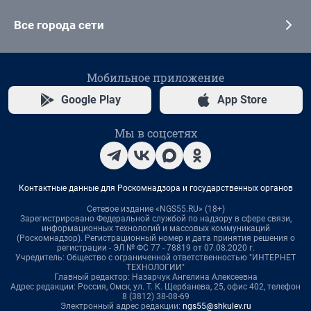
Все города сети
Мобильное приложение
Google Play
App Store
Мы в соцсетях
Контактные данные для Роскомнадзора и государственных органов
Сетевое издание «NGS55.RU» (18+)
Зарегистрировано Федеральной службой по надзору в сфере связи,
информационных технологий и массовых коммуникаций
(Роскомнадзор). Регистрационный номер и дата принятия решения о
регистрации - ЭЛ № ФС 77 - 78819 от 07.08.2020 г.
Учредитель: Общество с ограниченной ответственностью "ИНТЕРНЕТ
ТЕХНОЛОГИИ"
Главный редактор: Назарчук Ангелина Алексеевна
Адрес редакции: Россия, Омск, ул. Т. К. Щербанева, 25, офис 402, телефон
8 (3812) 38-08-69
Электронный адрес редакции:
ngs55@shkulev.ru