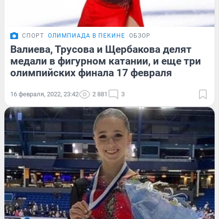
СПОРТ
ОЛИМПИАДА В ПЕКИНЕ
ОБЗОР
Валиева, Трусова и Щербакова делят
медали в фигурном катании, и еще три
олимпийских финала 17 февраля
16 февраля, 2022, 23:42
2 881
3