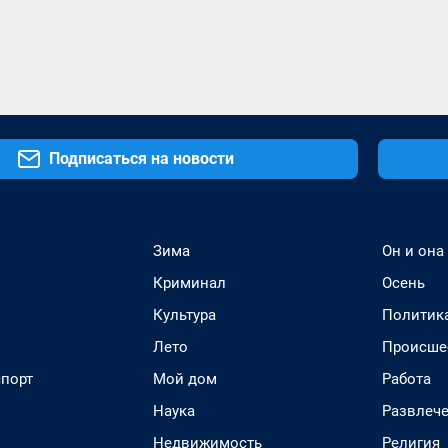
Подписаться на новости
Зима
Он и она
Криминал
Осень
Культура
Политик
Лето
Происше
спорт
Мой дом
Работа
Наука
Развлеч
Недвижимость
Религия