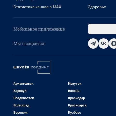
Статистика канала в MAX
Здоровье
Мобильное приложение
Мы в соцсетях
Архангельск
Иркутск
Барнаул
Казань
Владивосток
Краснодар
Волгоград
Красноярск
Воронеж
Кузбасс