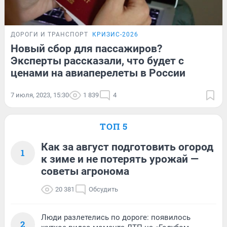
ДОРОГИ И ТРАНСПОРТ
КРИЗИС-2026
Новый сбор для пассажиров?
Эксперты рассказали, что будет с
ценами на авиаперелеты в России
7 июля, 2023, 15:30
1 839
4
ТОП 5
Как за август подготовить огород
1
к зиме и не потерять урожай —
советы агронома
20 381
Обсудить
Люди разлетелись по дороге: появилось
2