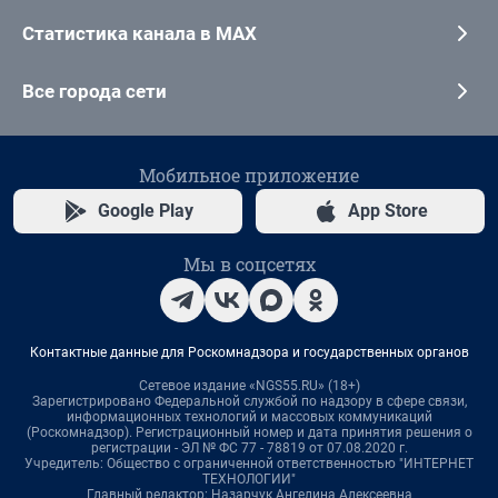
Статистика канала в MAX
Все города сети
Мобильное приложение
Google Play
App Store
Мы в соцсетях
Контактные данные для Роскомнадзора и государственных органов
Сетевое издание «NGS55.RU» (18+)
Зарегистрировано Федеральной службой по надзору в сфере связи,
информационных технологий и массовых коммуникаций
(Роскомнадзор). Регистрационный номер и дата принятия решения о
регистрации - ЭЛ № ФС 77 - 78819 от 07.08.2020 г.
Учредитель: Общество с ограниченной ответственностью "ИНТЕРНЕТ
ТЕХНОЛОГИИ"
Главный редактор: Назарчук Ангелина Алексеевна