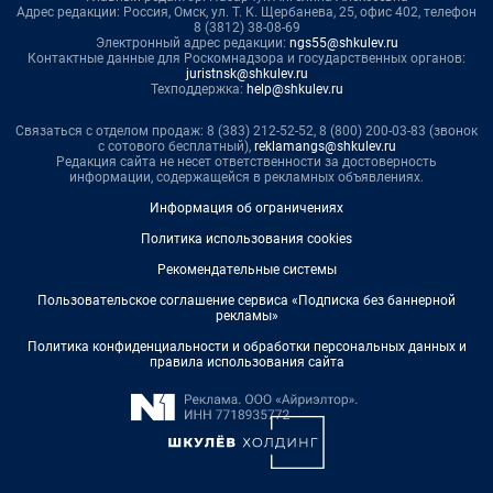
Адрес редакции: Россия, Омск, ул. Т. К. Щербанева, 25, офис 402, телефон
8 (3812) 38-08-69
Электронный адрес редакции:
ngs55@shkulev.ru
Контактные данные для Роскомнадзора и государственных органов:
juristnsk@shkulev.ru
Техподдержка:
help@shkulev.ru
Связаться с отделом продаж: 8 (383) 212-52-52, 8 (800) 200-03-83 (звонок
с сотового бесплатный),
reklamangs@shkulev.ru
Редакция сайта не несет ответственности за достоверность
информации, содержащейся в рекламных объявлениях.
Информация об ограничениях
Политика использования cookies
Рекомендательные системы
Пользовательское соглашение сервиса «Подписка без баннерной
рекламы»
Политика конфиденциальности и обработки персональных данных и
правила использования сайта