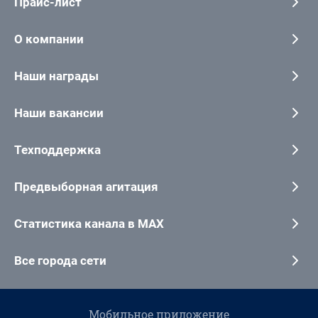
Прайс-лист
О компании
Наши награды
Наши вакансии
Техподдержка
Предвыборная агитация
Статистика канала в MAX
Все города сети
Мобильное приложение