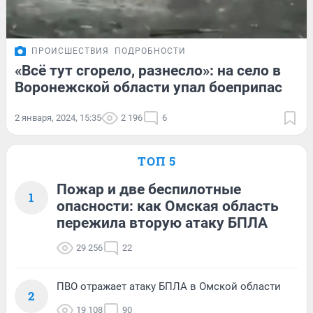
ПРОИСШЕСТВИЯ
ПОДРОБНОСТИ
«‎Всё тут сгорело, разнесло»: на село в
Воронежской области упал боеприпас
2 января, 2024, 15:35
2 196
6
ТОП 5
Пожар и две беспилотные
1
опасности: как Омская область
пережила вторую атаку БПЛА
29 256
22
ПВО отражает атаку БПЛА в Омской области
2
19 108
90