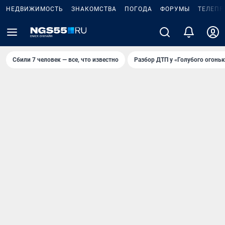
НЕДВИЖИМОСТЬ
ЗНАКОМСТВА
ПОГОДА
ФОРУМЫ
ТЕЛЕПР
Сбили 7 человек — все, что известно
Разбор ДТП у «Голубого огоньк