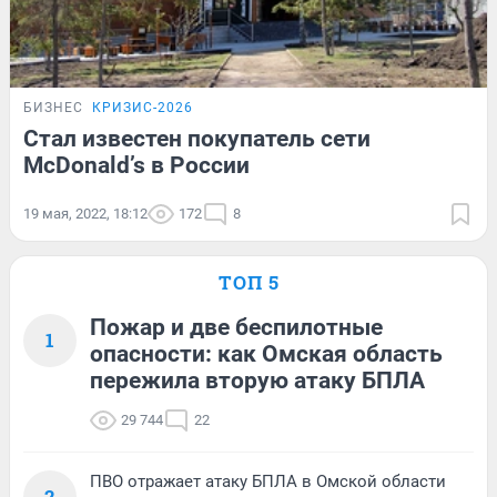
БИЗНЕС
КРИЗИС-2026
Стал известен покупатель сети
McDonald’s в России
19 мая, 2022, 18:12
172
8
ТОП 5
Пожар и две беспилотные
1
опасности: как Омская область
пережила вторую атаку БПЛА
29 744
22
ПВО отражает атаку БПЛА в Омской области
2