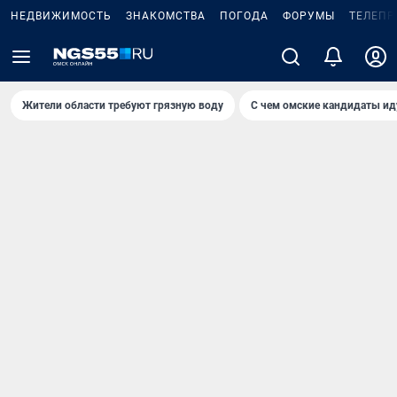
НЕДВИЖИМОСТЬ
ЗНАКОМСТВА
ПОГОДА
ФОРУМЫ
ТЕЛЕПР
Жители области требуют грязную воду
С чем омские кандидаты ид