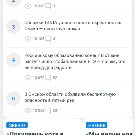
19 338
91
Обломки БПЛА упали в поле в окрестностях
3
Омска — вспыхнул пожар
18 106
41
Российскому образованию конец? В стране
4
растет число стобалльников ЕГЭ — почему это
не повод для радости
13 675
82
В Омской области объявили беспилотную
5
опасность в пятый раз
12 053
33
МНЕНИЕ
МНЕНИЕ
«Покупаешь кота в
«Мы видим нов