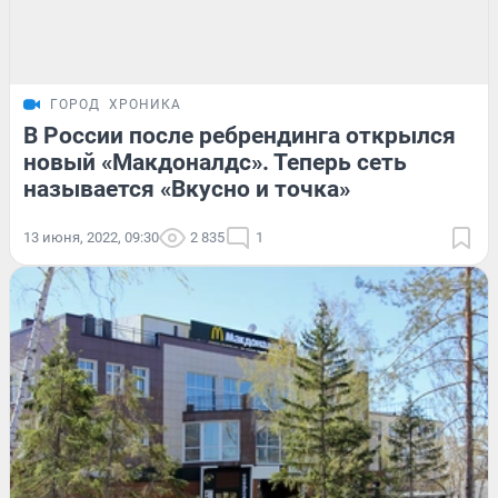
ГОРОД
ХРОНИКА
В России после ребрендинга открылся
новый «Макдоналдс». Теперь сеть
называется «Вкусно и точка»
13 июня, 2022, 09:30
2 835
1