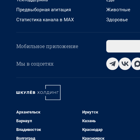
Предвыборная агитация
Животные
Статистика канала в MAX
Здоровье
Мобильное приложение
Мы в соцсетях
Архангельск
Иркутск
Барнаул
Казань
Владивосток
Краснодар
Волгоград
Красноярск