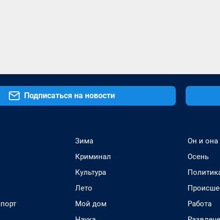
Подписаться на новости
Зима
Он и она
Криминал
Осень
Культура
Политик
Лето
Происше
спорт
Мой дом
Работа
Наука
Развлеч