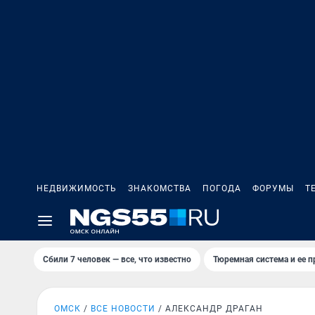
НЕДВИЖИМОСТЬ
ЗНАКОМСТВА
ПОГОДА
ФОРУМЫ
Т
Сбили 7 человек — все, что известно
Тюремная система и ее 
ОМСК
ВСЕ НОВОСТИ
АЛЕКСАНДР ДРАГАН