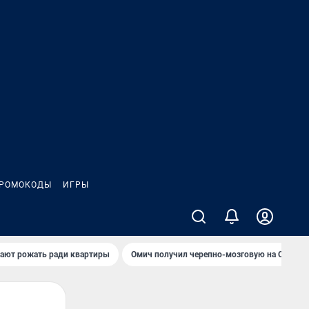
РОМОКОДЫ
ИГРЫ
гают рожать ради квартиры
Омич получил черепно-мозговую на ОНПЗ