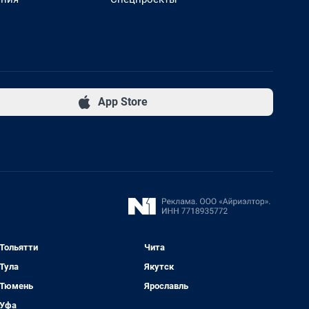
App Store
Тольятти
Чита
Тула
Якутск
Тюмень
Ярославль
Уфа