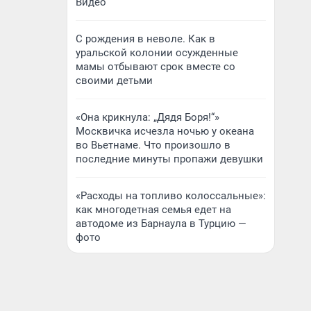
Видео
С рождения в неволе. Как в
уральской колонии осужденные
мамы отбывают срок вместе со
своими детьми
«Она крикнула: „Дядя Боря!“»
Москвичка исчезла ночью у океана
во Вьетнаме. Что произошло в
последние минуты пропажи девушки
«Расходы на топливо колоссальные»:
как многодетная семья едет на
автодоме из Барнаула в Турцию —
фото