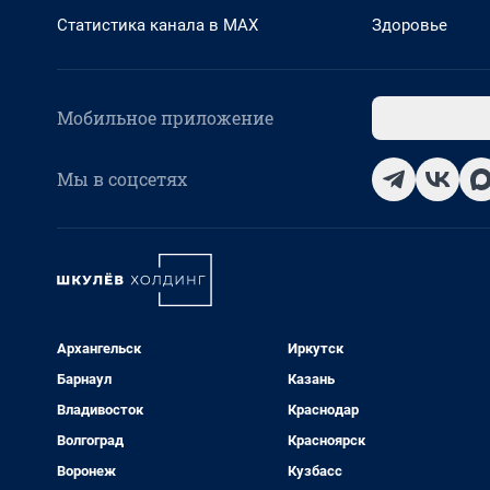
Статистика канала в MAX
Здоровье
Мобильное приложение
Мы в соцсетях
Архангельск
Иркутск
Барнаул
Казань
Владивосток
Краснодар
Волгоград
Красноярск
Воронеж
Кузбасс