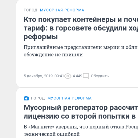
ГОРОД
МУСОРНАЯ РЕФОРМА
Кто покупает контейнеры и по
тариф: в горсовете обсудили х
реформы
Приглашённые представители мэрии и облп
обсуждение не пришли
5 декабря, 2019, 09:41
4 449
Обсудить
ГОРОД
МУСОРНАЯ РЕФОРМА
Мусорный регоператор рассчит
лицензию со второй попытки в 
В «Магните» уверены, что первый отказ Росп
технической ошибкой