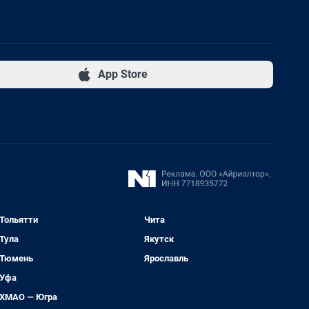
App Store
Тольятти
Чита
Тула
Якутск
Тюмень
Ярославль
Уфа
ХМАО — Югра