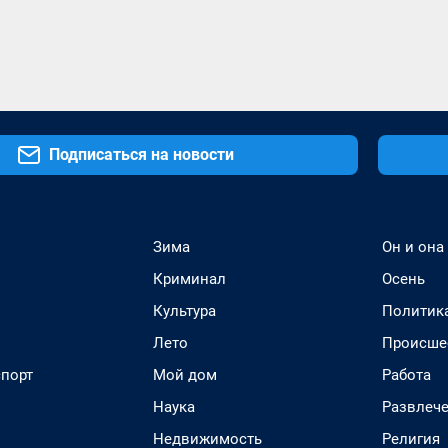
Подписаться на новости
Зима
Он и она
Криминал
Осень
Культура
Политик
Лето
Происше
спорт
Мой дом
Работа
Наука
Развлеч
Недвижимость
Религия