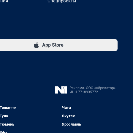
ения
Спецпроекты
App Store
Тольятти
Чита
Тула
Якутск
Тюмень
Ярославль
Уфа