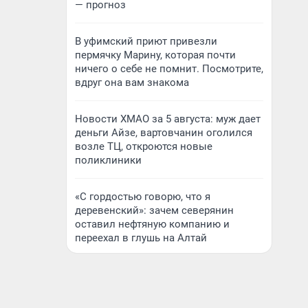
— прогноз
В уфимский приют привезли
пермячку Марину, которая почти
ничего о себе не помнит. Посмотрите,
вдруг она вам знакома
Новости ХМАО за 5 августа: муж дает
деньги Айзе, вартовчанин оголился
возле ТЦ, откроются новые
поликлиники
«С гордостью говорю, что я
деревенский»: зачем северянин
оставил нефтяную компанию и
переехал в глушь на Алтай