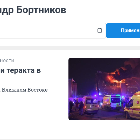
ндр Бортников
Примен
НОСТИ
и теракта в
на Ближнем Востоке