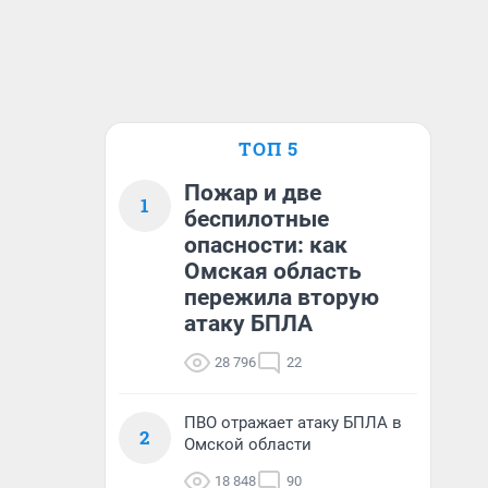
ТОП 5
Пожар и две
1
беспилотные
опасности: как
Омская область
пережила вторую
атаку БПЛА
28 796
22
ПВО отражает атаку БПЛА в
2
Омской области
18 848
90