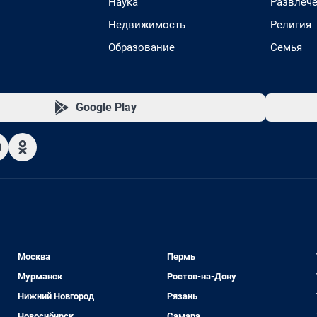
Наука
Развлеч
Недвижимость
Религия
Образование
Семья
Google Play
Москва
Пермь
Мурманск
Ростов-на-Дону
Нижний Новгород
Рязань
Новосибирск
Самара