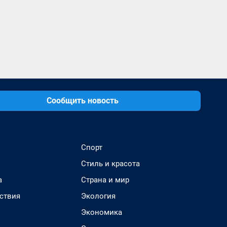
Сообщить новость
Спорт
Стиль и красота
а
Страна и мир
ствия
Экология
Экономика