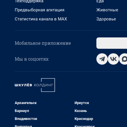
Техподдержка
Еда
Предвыборная агитация
Животные
Статистика канала в MAX
Здоровье
Мобильное приложение
Мы в соцсетях
Архангельск
Иркутск
Барнаул
Казань
Владивосток
Краснодар
Волгоград
Красноярск