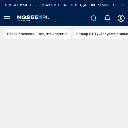
НЕДВИЖИМОСТЬ
ЗНАКОМСТВА
ПОГОДА
ФОРУМЫ
ТЕЛЕПР
Сбили 7 человек — все, что известно
Разбор ДТП у «Голубого огоньк