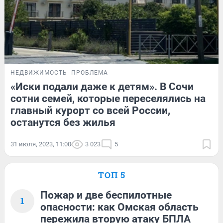
НЕДВИЖИМОСТЬ
ПРОБЛЕМА
«Иски подали даже к детям». В Сочи
сотни семей, которые переселялись на
главный курорт со всей России,
останутся без жилья
31 июля, 2023, 11:00
3 023
5
ТОП 5
Пожар и две беспилотные
1
опасности: как Омская область
пережила вторую атаку БПЛА