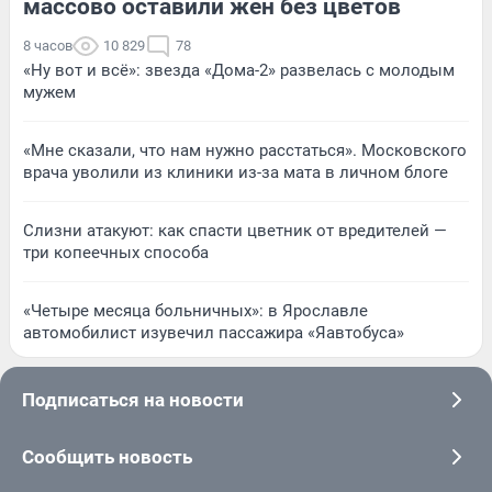
массово оставили жен без цветов
8 часов
10 829
78
«Ну вот и всё»: звезда «Дома-2» развелась с молодым
мужем
«Мне сказали, что нам нужно расстаться». Московского
врача уволили из клиники из-за мата в личном блоге
Слизни атакуют: как спасти цветник от вредителей —
три копеечных способа
«Четыре месяца больничных»: в Ярославле
автомобилист изувечил пассажира «Яавтобуса»
Подписаться на новости
Сообщить новость