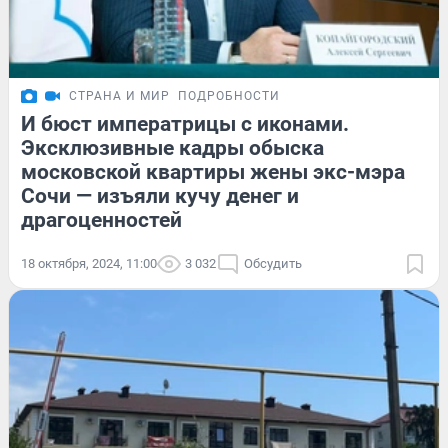
СТРАНА И МИР
ПОДРОБНОСТИ
И бюст императрицы с иконами.
Эксклюзивные кадры обыска
московской квартиры жены экс-мэра
Сочи — изъяли кучу денег и
драгоценностей
18 октября, 2024, 11:00
3 032
Обсудить