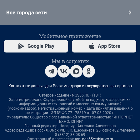
Все города сети
Мобильное приложение
Google Play
App Store
Мы в соцсетях
Контактные данные для Роскомнадзора и государственных органов
Сетевое издание «NGS55.RU» (18+)
Зарегистрировано Федеральной службой по надзору в сфере связи,
информационных технологий и массовых коммуникаций
(Роскомнадзор). Регистрационный номер и дата принятия решения о
регистрации - ЭЛ № ФС 77 - 78819 от 07.08.2020 г.
Учредитель: Общество с ограниченной ответственностью "ИНТЕРНЕТ
ТЕХНОЛОГИИ"
Главный редактор: Назарчук Ангелина Алексеевна
Адрес редакции: Россия, Омск, ул. Т. К. Щербанева, 25, офис 402, телефон
8 (3812) 38-08-69
Электронный адрес редакции:
ngs55@shkulev.ru