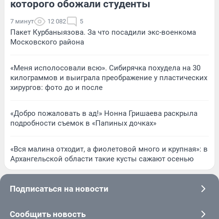
которого обожали студенты
7 минут
12 082
5
Пакет Курбаныязова. За что посадили экс-военкома
Московского района
«Меня исполосовали всю». Сибирячка похудела на 30
килограммов и выиграла преображение у пластических
хирургов: фото до и после
«Добро пожаловать в ад!» Нонна Гришаева раскрыла
подробности съемок в «Папиных дочках»
«Вся малина отходит, а фиолетовой много и крупная»: в
Архангельской области такие кусты сажают осенью
Подписаться на новости
Сообщить новость