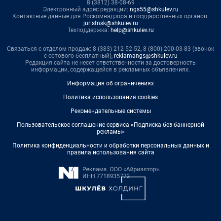
8 (3812) 38-08-69
Электронный адрес редакции:
ngs55@shkulev.ru
Контактные данные для Роскомнадзора и государственных органов:
juristnsk@shkulev.ru
Техподдержка:
help@shkulev.ru
Связаться с отделом продаж: 8 (383) 212-52-52, 8 (800) 200-03-83 (звонок
с сотового бесплатный),
reklamangs@shkulev.ru
Редакция сайта не несет ответственности за достоверность
информации, содержащейся в рекламных объявлениях.
Информация об ограничениях
Политика использования cookies
Рекомендательные системы
Пользовательское соглашение сервиса «Подписка без баннерной
рекламы»
Политика конфиденциальности и обработки персональных данных и
правила использования сайта