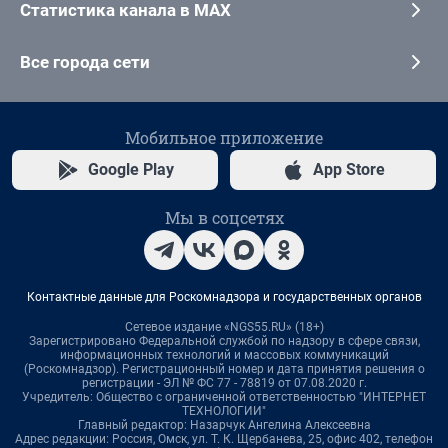
Статистика канала в MAX
Все города сети
Мобильное приложение
Google Play
App Store
Мы в соцсетях
Контактные данные для Роскомнадзора и государственных органов
Сетевое издание «NGS55.RU» (18+)
Зарегистрировано Федеральной службой по надзору в сфере связи,
информационных технологий и массовых коммуникаций
(Роскомнадзор). Регистрационный номер и дата принятия решения о
регистрации - ЭЛ № ФС 77 - 78819 от 07.08.2020 г.
Учредитель: Общество с ограниченной ответственностью "ИНТЕРНЕТ
ТЕХНОЛОГИИ"
Главный редактор: Назарчук Ангелина Алексеевна
Адрес редакции: Россия, Омск, ул. Т. К. Щербанева, 25, офис 402, телефон