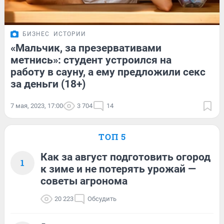
БИЗНЕС
ИСТОРИИ
«Мальчик, за презервативами
метнись»: студент устроился на
работу в сауну, а ему предложили секс
за деньги (18+)
7 мая, 2023, 17:00
3 704
14
ТОП 5
Как за август подготовить огород
1
к зиме и не потерять урожай —
советы агронома
20 223
Обсудить