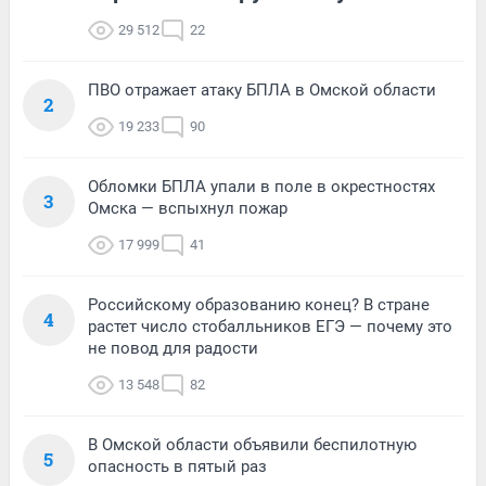
29 512
22
ПВО отражает атаку БПЛА в Омской области
2
19 233
90
Обломки БПЛА упали в поле в окрестностях
3
Омска — вспыхнул пожар
17 999
41
Российскому образованию конец? В стране
4
растет число стобалльников ЕГЭ — почему это
не повод для радости
13 548
82
В Омской области объявили беспилотную
5
опасность в пятый раз