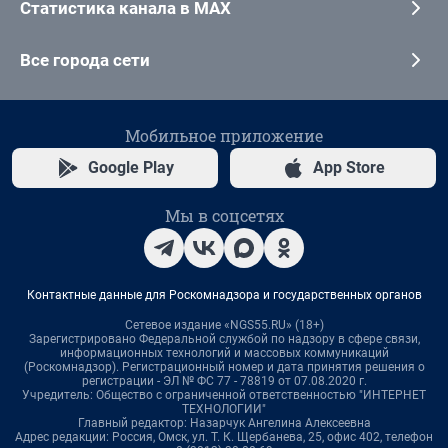
Статистика канала в MAX
Все города сети
Мобильное приложение
Google Play
App Store
Мы в соцсетях
Контактные данные для Роскомнадзора и государственных органов
Сетевое издание «NGS55.RU» (18+)
Зарегистрировано Федеральной службой по надзору в сфере связи,
информационных технологий и массовых коммуникаций
(Роскомнадзор). Регистрационный номер и дата принятия решения о
регистрации - ЭЛ № ФС 77 - 78819 от 07.08.2020 г.
Учредитель: Общество с ограниченной ответственностью "ИНТЕРНЕТ
ТЕХНОЛОГИИ"
Главный редактор: Назарчук Ангелина Алексеевна
Адрес редакции: Россия, Омск, ул. Т. К. Щербанева, 25, офис 402, телефон