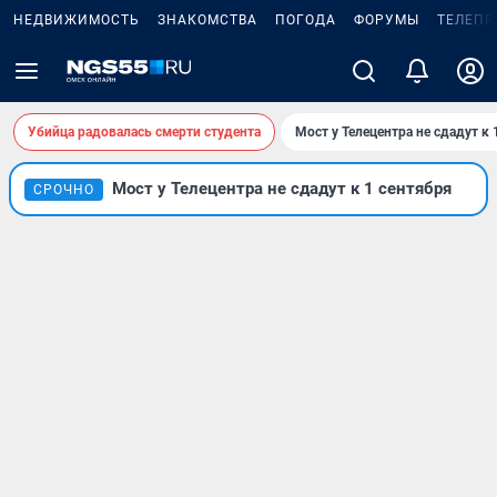
НЕДВИЖИМОСТЬ
ЗНАКОМСТВА
ПОГОДА
ФОРУМЫ
ТЕЛЕПР
Убийца радовалась смерти студента
Мост у Телецентра не сдадут к 
Мост у Телецентра не сдадут к 1 сентября
СРОЧНО