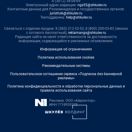
8 (3812) 38-08-69
Электронный адрес редакции:
ngs55@shkulev.ru
Контактные данные для Роскомнадзора и государственных органов:
juristnsk@shkulev.ru
Техподдержка:
help@shkulev.ru
Связаться с отделом продаж: 8 (383) 212-52-52, 8 (800) 200-03-83 (звонок
с сотового бесплатный),
reklamangs@shkulev.ru
Редакция сайта не несет ответственности за достоверность
информации, содержащейся в рекламных объявлениях.
Информация об ограничениях
Политика использования cookies
Рекомендательные системы
Пользовательское соглашение сервиса «Подписка без баннерной
рекламы»
Политика конфиденциальности и обработки персональных данных и
правила использования сайта