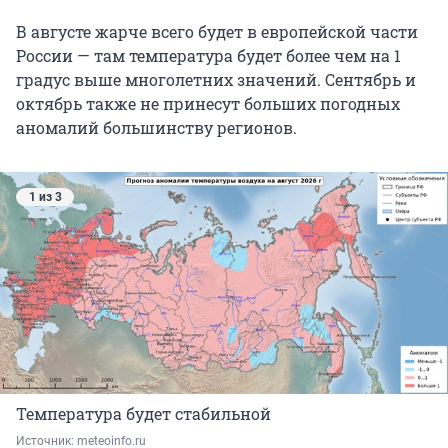
В августе жарче всего будет в европейской части
России — там температура будет более чем на 1
градус выше многолетних значений. Сентябрь и
октябрь также не принесут больших погодных
аномалий большинству регионов.
1 из 3
Температура будет стабильной
Источник: 
meteoinfo.ru