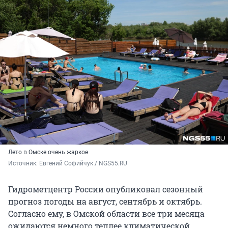
Лето в Омске очень жаркое
Источник: 
Евгений Софийчук / NGS55.RU
Гидрометцентр России опубликовал сезонный
прогноз погоды на август, сентябрь и октябрь.
Согласно ему, в Омской области все три месяца
ожидаются немного теплее климатической