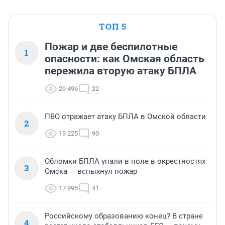
ТОП 5
Пожар и две беспилотные
1
опасности: как Омская область
пережила вторую атаку БПЛА
29 496
22
ПВО отражает атаку БПЛА в Омской области
2
19 225
90
Обломки БПЛА упали в поле в окрестностях
3
Омска — вспыхнул пожар
17 995
41
Российскому образованию конец? В стране
4