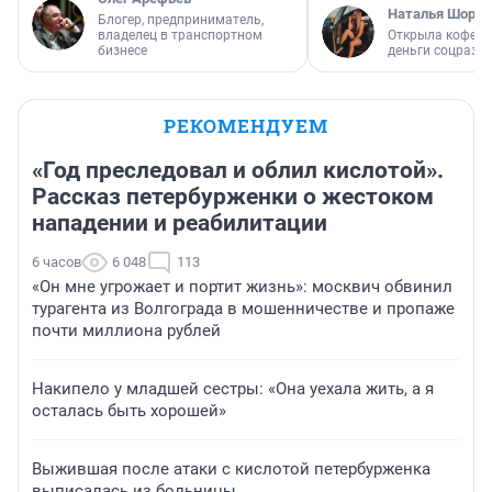
Наталья Шорох
Блогер, предприниматель,
владелец в транспортном
Открыла кофейн
бизнесе
деньги соцразв
РЕКОМЕНДУЕМ
«Год преследовал и облил кислотой».
Рассказ петербурженки о жестоком
нападении и реабилитации
6 часов
6 048
113
«Он мне угрожает и портит жизнь»: москвич обвинил
турагента из Волгограда в мошенничестве и пропаже
почти миллиона рублей
Накипело у младшей сестры: «Она уехала жить, а я
осталась быть хорошей»
Выжившая после атаки с кислотой петербурженка
выписалась из больницы