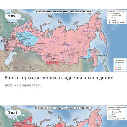
2 из 3
В некоторых регионах ожидается похолодание
Источник: 
meteoinfo.ru
3 из 3