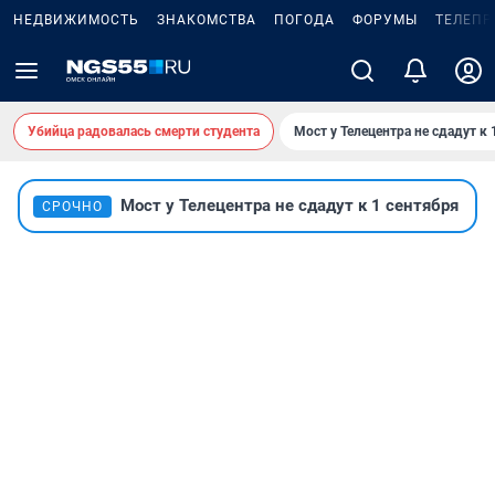
НЕДВИЖИМОСТЬ
ЗНАКОМСТВА
ПОГОДА
ФОРУМЫ
ТЕЛЕПР
Убийца радовалась смерти студента
Мост у Телецентра не сдадут к 
Мост у Телецентра не сдадут к 1 сентября
СРОЧНО