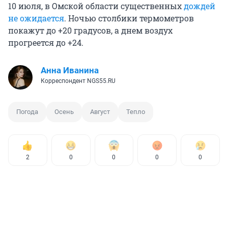
10 июля, в Омской области существенных
дождей
не ожидается
. Ночью столбики термометров
покажут до +20 градусов, а днем воздух
прогреется до +24.
Анна Иванина
Корреспондент NGS55.RU
Погода
Осень
Август
Тепло
2
0
0
0
0