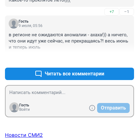
Какое-то проклятое лето((((
+7
–1
Гость
9 июля, 05:56
в регионе не ожидаются аномалии - ахаха!)) а ничего, 
что они идут уже сейчас, не прекращаясь?! весь июнь 
и теперь июль
+3
–0
Читать все комментарии
Гость
Отправить
Войти
Новости СМИ2