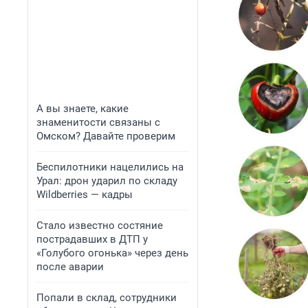
А вы знаете, какие
знаменитости связаны с
Омском? Давайте проверим
Беспилотники нацелились на
Урал: дрон ударил по складу
Wildberries — кадры
Стало известно состяние
пострадавших в ДТП у
«Голубого огонька» через день
после аварии
Попали в склад, сотрудники