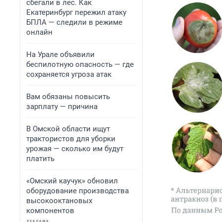
сбегали в лес. Как
Екатеринбург пережил атаку
БПЛА — следили в режиме
онлайн
На Урале объявили
беспилотную опасность — где
сохраняется угроза атак
Вам обязаны повысить
зарплату — причина
В Омской области ищут
трактористов для уборки
урожая — сколько им будут
платить
«Омский каучук» обновил
оборудование производства
высокооктановых
компонентов