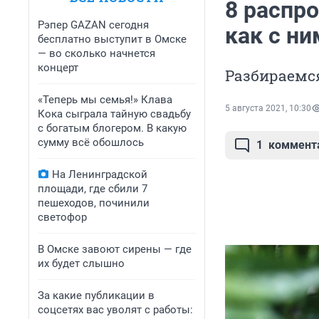
8 распр
Рэпер GAZAN сегодня
как с ни
бесплатно выступит в Омске
— во сколько начнется
концерт
Разбираемс
«Теперь мы семья!» Клава
5 августа 2021, 10:30
Кока сыграла тайную свадьбу
с богатым блогером. В какую
сумму всё обошлось
1
коммент
На Ленинградской
площади, где сбили 7
пешеходов, починили
светофор
В Омске завоют сирены — где
их будет слышно
За какие публикации в
соцсетях вас уволят с работы: