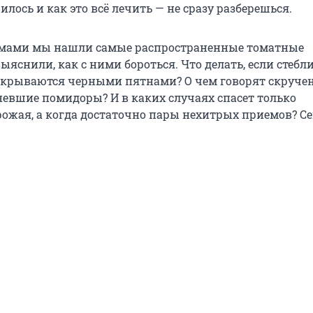
илось и как это всё лечить — не сразу разберешься.
номами мы нашли самые распространенные томатные
ыяснили, как с ними бороться. Что делать, если стебли
окрываются черными пятнами? О чем говорят скруче
невшие помидоры? И в каких случаях спасет только
ожая, а когда достаточно пары нехитрых приемов? Се