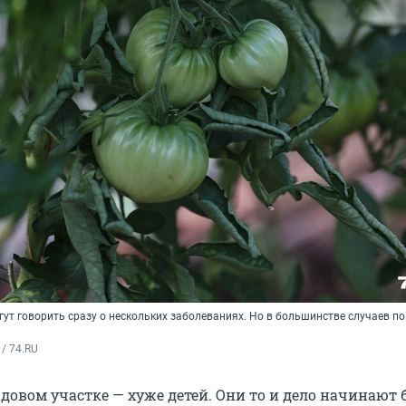
гут говорить сразу о нескольких заболеваниях. Но в большинстве случаев 
/ 74.RU
овом участке — хуже детей. Они то и дело начинают б