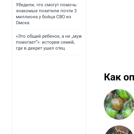
Убедили, что смогут помочь:
знакомые похитили почти 3
миллиона у бойца СВО из
Омска
«Это общий ребенок, а не „муж
помогает“»: истории семей,
где в декрет ушел отец