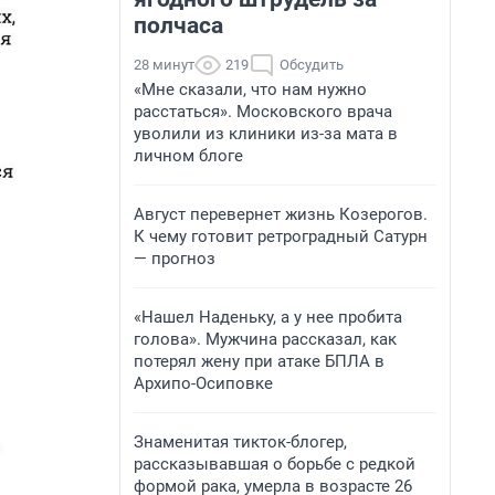
полчаса
28 минут
219
Обсудить
«Мне сказали, что нам нужно
расстаться». Московского врача
уволили из клиники из-за мата в
личном блоге
Август перевернет жизнь Козерогов.
К чему готовит ретроградный Сатурн
— прогноз
«Нашел Наденьку, а у нее пробита
голова». Мужчина рассказал, как
потерял жену при атаке БПЛА в
Архипо-Осиповке
Знаменитая тикток-блогер,
рассказывавшая о борьбе с редкой
формой рака, умерла в возрасте 26