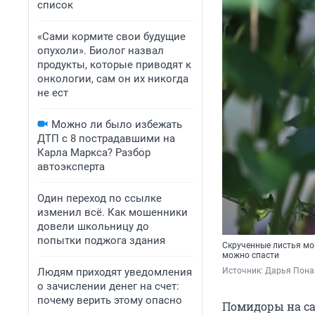
список
«Сами кормите свои будущие
опухоли». Биолог назвал
продукты, которые приводят к
онкологии, сам он их никогда
не ест
Можно ли было избежать
ДТП с 8 пострадавшими на
Карла Маркса? Разбор
автоэксперта
Один переход по ссылке
изменил всё. Как мошенники
довели школьницу до
попытки поджога здания
Скрученные листья мо
можно спасти
Людям приходят уведомления
Источник: 
Дарья Пона 
о зачислении денег на счет:
почему верить этому опасно
Помидоры на сад