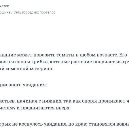
матов
шина / Сеть городских порталов
ядание может поразить томаты в любом возрасте. Его
вятся споры грибка, которые растение получает из гр
й семенной материал.
риозного увядания:
истьев, начиная с нижних, так как споры проникают 
истему и продвигаются вверх;
торых не коснулось увядание, по краю становятся вод