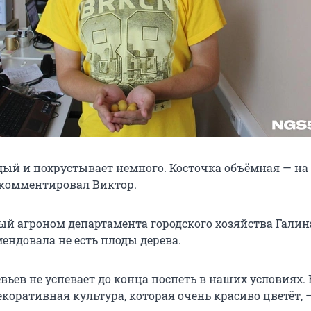
дый и похрустывает немного. Косточка объёмная — на
окомментировал Виктор.
ый агроном департамента городского хозяйства Галин
ендовала не есть плоды дерева.
евьев не успевает до конца поспеть в наших условиях. 
екоративная культура, которая очень красиво цветёт, 