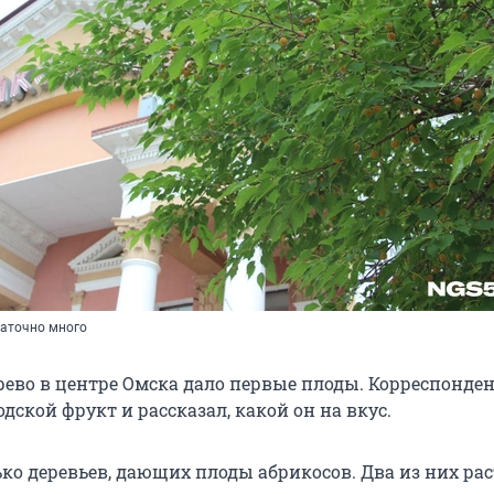
таточно много
рево в центре Омска дало первые плоды. Корреспонде
дской фрукт и рассказал, какой он на вкус.
ко деревьев, дающих плоды абрикосов. Два из них рас