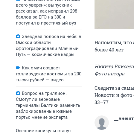
всего уверен»: выпускник
рассказал, как исправил 298
баллов за ЕГЭ на 300 и
поступил в престижный вуз
Звездная полоса на небе: в
Напомним, что 
Омской области
сфотографировали Млечный
более 40 лет
Путь — космические кадры
Никита Елисеев
Как омич создает
Фото автора
голливудские костюмы за 200
тысяч рублей — видео
Следите за са
Вопрос на триллион.
Новости и фото 
Смогут ли зерновые
33–77
терминалы Балтики заменить
заблокированные южные
порты: мнение эксперта
__внешт
Осенние каникулы станут