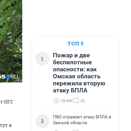
ТОП 5
Пожар и две
1
беспилотные
опасности: как
Омская область
пережила вторую
атаку БПЛА
29 445
22
нт НГС
ПВО отражает атаку БПЛА в
2
Омской области
тут в