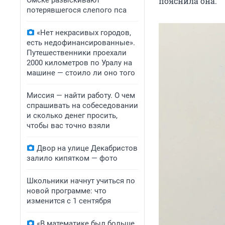
Омске разыскивают
пояснила она.
потерявшегося слепого пса
«Нет некрасивых городов,
есть недофинансированные».
Путешественники проехали
2000 километров по Уралу на
машине — стоило ли оно того
Миссия — найти работу. О чем
спрашивать на собеседовании
и сколько денег просить,
чтобы вас точно взяли
Двор на улице Декабристов
залило кипятком — фото
Школьники начнут учиться по
новой программе: что
изменится с 1 сентября
«В математике был больше