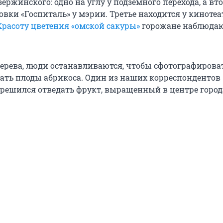
ержинского: одно на углу у подземного перехода, а вт
вки «Госпиталь» у мэрии. Третье находится у кинотеа
Красоту цветения «омской сакуры»
горожане наблюда
ерева, люди останавливаются, чтобы сфотографировать
ать плоды абрикоса. Один из наших корреспондентов
 решился отведать фрукт, выращенный в центре город