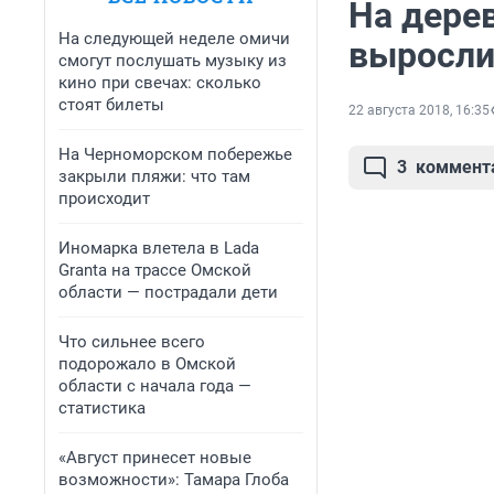
На дере
На следующей неделе омичи
выросли
смогут послушать музыку из
кино при свечах: сколько
стоят билеты
22 августа 2018, 16:35
На Черноморском побережье
3
коммент
закрыли пляжи: что там
происходит
Иномарка влетела в Lada
Granta на трассе Омской
области — пострадали дети
Что сильнее всего
подорожало в Омской
области с начала года —
статистика
«Август принесет новые
возможности»: Тамара Глоба