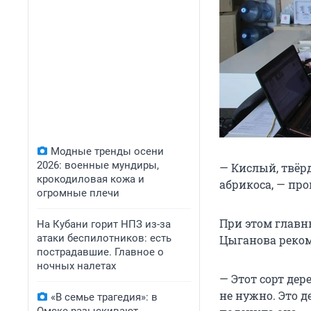
Модные тренды осени
2026: военные мундиры,
— Кислый, твёр
крокодиловая кожа и
абрикоса, — пр
огромные плечи
При этом главн
На Кубани горит НПЗ из-за
атаки беспилотников: есть
Цыганова реком
пострадавшие. Главное о
ночных налетах
— Этот сорт дер
не нужно. Это д
«В семье трагедия»: в