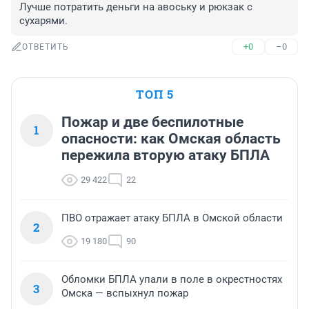
Лучше потратить деньги на авоську и рюкзак с 
сухарями.
+0
–0
ОТВЕТИТЬ
ТОП 5
Пожар и две беспилотные
1
опасности: как Омская область
пережила вторую атаку БПЛА
29 422
22
ПВО отражает атаку БПЛА в Омской области
2
19 180
90
Обломки БПЛА упали в поле в окрестностях
3
Омска — вспыхнул пожар