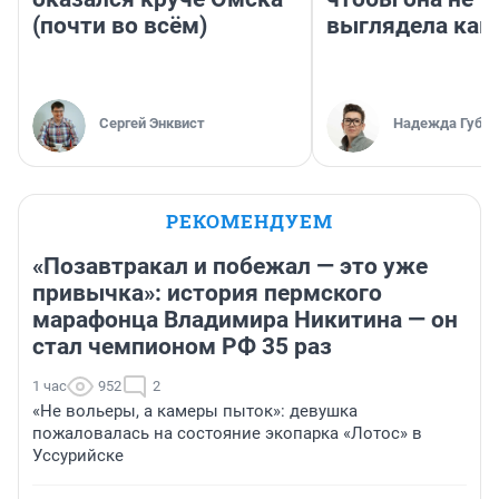
(почти во всём)
выглядела как
Сергей Энквист
Надежда Губар
РЕКОМЕНДУЕМ
«Позавтракал и побежал — это уже
привычка»: история пермского
марафонца Владимира Никитина — он
стал чемпионом РФ 35 раз
1 час
952
2
«Не вольеры, а камеры пыток»: девушка
пожаловалась на состояние экопарка «Лотос» в
Уссурийске