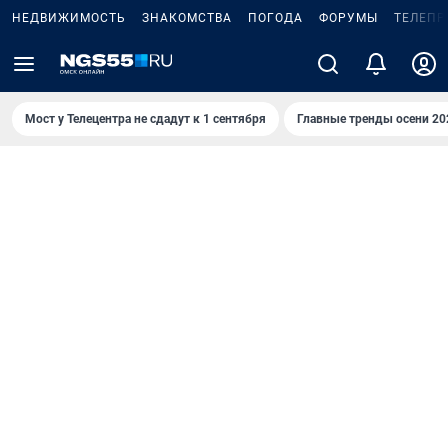
НЕДВИЖИМОСТЬ
ЗНАКОМСТВА
ПОГОДА
ФОРУМЫ
ТЕЛЕПР
Мост у Телецентра не сдадут к 1 сентября
Главные тренды осени 20