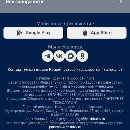
Все города сети
Мобильное приложение
Google Play
App Store
Мы в соцсетях
Контактные данные для Роскомнадзора и государственных органов
Сетевое издание «NGS55.RU» (18+)
Зарегистрировано Федеральной службой по надзору в сфере связи,
информационных технологий и массовых коммуникаций
(Роскомнадзор). Регистрационный номер и дата принятия решения о
регистрации - ЭЛ № ФС 77 - 78819 от 07.08.2020 г.
Учредитель: Общество с ограниченной ответственностью "ИНТЕРНЕТ
ТЕХНОЛОГИИ"
Главный редактор: Назарчук Ангелина Алексеевна
Адрес редакции: Россия, Омск, ул. Т. К. Щербанева, 25, офис 402, телефон
8 (3812) 38-08-69
Электронный адрес редакции:
ngs55@shkulev.ru
Контактные данные для Роскомнадзора и государственных органов:
juristnsk@shkulev.ru