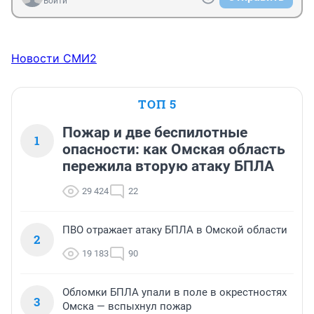
Войти
Новости СМИ2
ТОП 5
Пожар и две беспилотные
1
опасности: как Омская область
пережила вторую атаку БПЛА
29 424
22
ПВО отражает атаку БПЛА в Омской области
2
19 183
90
Обломки БПЛА упали в поле в окрестностях
3
Омска — вспыхнул пожар