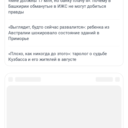
«Мне должны 17 млн, но банку плачу я»: почему в
Башкирии обманутые в ИЖС не могут добиться
правды
«Выглядит, будто сейчас развалится»: ребенка из
Австралии шокировало состояние зданий в
Приморье
«Плохо, как никогда до этого»: таролог о судьбе
Кузбасса и его жителей в августе