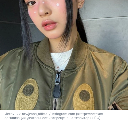
Источник: 
newjeans_official / Instagram.com (экстремистская 
организация, деятельность запрещена на территории РФ)