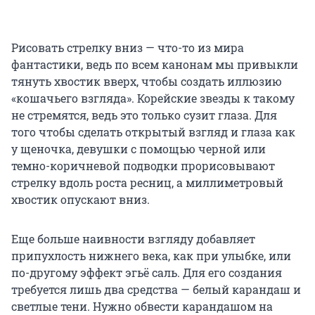
Рисовать стрелку вниз — что-то из мира
фантастики, ведь по всем канонам мы привыкли
тянуть хвостик вверх, чтобы создать иллюзию
«кошачьего взгляда». Корейские звезды к такому
не стремятся, ведь это только сузит глаза. Для
того чтобы сделать открытый взгляд и глаза как
у щеночка, девушки с помощью черной или
темно-коричневой подводки прорисовывают
стрелку вдоль роста ресниц, а миллиметровый
хвостик опускают вниз.
Еще больше наивности взгляду добавляет
припухлость нижнего века, как при улыбке, или
по-другому эффект эгьё саль. Для его создания
требуется лишь два средства — белый карандаш и
светлые тени. Нужно обвести карандашом на