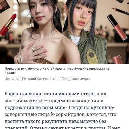
Ловкость рук, немного хайлайтера и пластические операции не
нужны
Источник: 
Виталий Калистратов / Городские медиа
Кореянки давно стали иконами стиля, а их
свежий макияж — предмет восхищения и
подражания во всем мире. Глядя на кукольно-
совершенные лица k-pop-айдолов, кажется, что
достичь такого результата невозможно без
операций. Однако секрет кроется в другом. И нет,