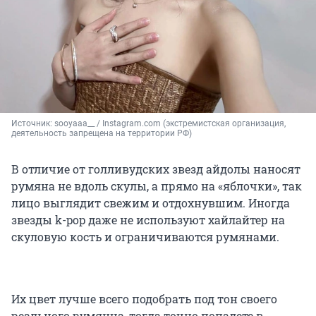
Источник: 
sooyaaa__ / Instagram.com (экстремистская организация, 
деятельность запрещена на территории РФ)
В отличие от голливудских звезд айдолы наносят
румяна не вдоль скулы, а прямо на «яблочки», так
лицо выглядит свежим и отдохнувшим. Иногда
звезды k-pop даже не используют хайлайтер на
скуловую кость и ограничиваются румянами.
Их цвет лучше всего подобрать под тон своего
реального румянца, тогда точно попадете в