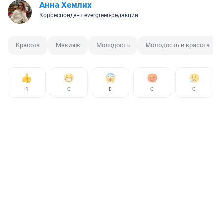
Анна Хемлих
Корреспондент evergreen-редакции
Красота
Макияж
Молодость
Молодость и красота
1
0
0
0
0