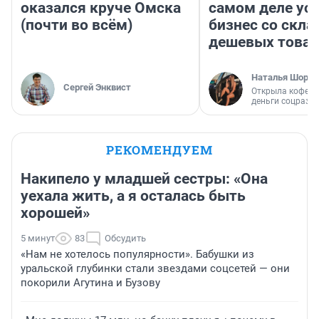
оказался круче Омска
самом деле ус
(почти во всём)
бизнес со скл
дешевых това
Наталья Шорох
Сергей Энквист
Открыла кофейн
деньги соцразв
РЕКОМЕНДУЕМ
Накипело у младшей сестры: «Она
уехала жить, а я осталась быть
хорошей»
5 минут
83
Обсудить
«Нам не хотелось популярности». Бабушки из
уральской глубинки стали звездами соцсетей — они
покорили Агутина и Бузову