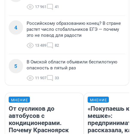
17 961
41
Российскому образованию конец? В стране
4
растет число стобалльников ЕГЭ — почему
это не повод для радости
13 489
82
В Омской области объявили беспилотную
5
опасность в пятый раз
11 907
33
МНЕНИЕ
МНЕНИЕ
От сусликов до
«Покупаешь ко
автобусов с
мешке»:
кондиционерами.
предпринимат
Почему Красноярск
рассказала, как