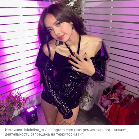
Источник: 
lalalalisa_m / Instagram.com (экстремистская организация, 
деятельность запрещена на территории РФ)