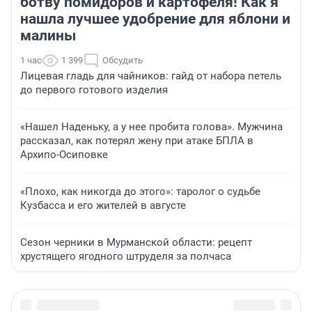
ботву помидоров и картофеля! Как я
нашла лучшее удобрение для яблони и
малины
1 час
1 399
Обсудить
Лицевая гладь для чайников: гайд от набора петель
до первого готового изделия
«Нашел Наденьку, а у нее пробита голова». Мужчина
рассказал, как потерял жену при атаке БПЛА в
Архипо-Осиповке
«Плохо, как никогда до этого»: таролог о судьбе
Кузбасса и его жителей в августе
Сезон черники в Мурманской области: рецепт
хрустящего ягодного штруделя за полчаса