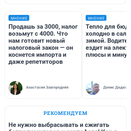
МНЕНИЕ
МНЕНИЕ
Продашь за 3000, налог
Тепло для бюд
возьмут с 4000. Что
холодно в сало
нам готовит новый
зимой. Водител
налоговый закон — он
ездит на элект
коснется импорта и
плюсы и мину
даже репетиторов
Анастасия Завгородняя
Денис Дедюхи
РЕКОМЕНДУЕМ
Не нужно выбрасывать и сжигать