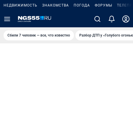
НЕДВИЖИМОСТЬ
ЗНАКОМСТВА
ПОГОДА
ФОРУМЫ
ТЕЛЕПР
Сбили 7 человек — все, что известно
Разбор ДТП у «Голубого огоньк