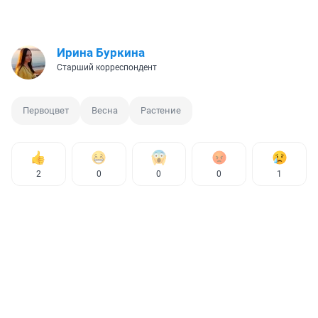
Ирина Буркина
Старший корреспондент
Первоцвет
Весна
Растение
2
0
0
0
1