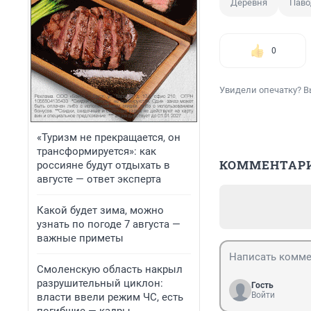
Деревня
Паво
0
Увидели опечатку? В
«Туризм не прекращается, он
трансформируется»: как
КОММЕНТАР
россияне будут отдыхать в
августе — ответ эксперта
Какой будет зима, можно
узнать по погоде 7 августа —
важные приметы
Смоленскую область накрыл
разрушительный циклон:
Гость
Войти
власти ввели режим ЧС, есть