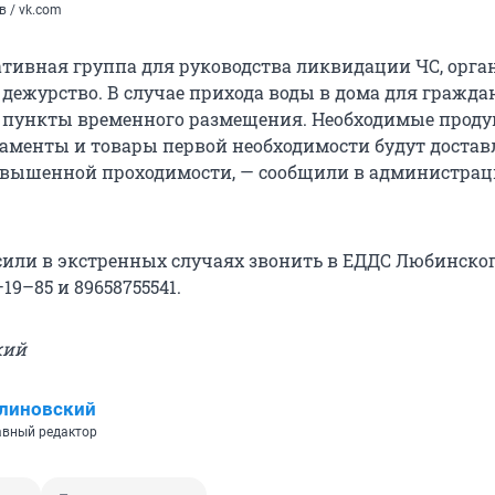
 / vk.com
ативная группа для руководства ликвидации ЧС, орга
 дежурство. В случае прихода воды в дома для гражда
 пункты временного размещения. Необходимые прод
аменты и товары первой необходимости будут достав
овышенной проходимости, — сообщили в администра
или в экстренных случаях звонить в ЕДДС Любинско
19–85 и 89658755541.
кий
линовский
вный редактор