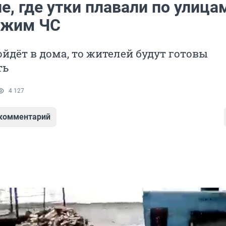
е, где утки плавали по улица
ежим ЧС
ойдёт в дома, то жителей будут готовы
ть
4 127
 комментарий