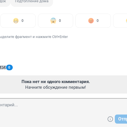
док
Подтопление дома
0
0
0
ыделите фрагмент и нажмите Ctrl+Enter
ИИ
0
Пока нет ни одного комментария.
Начните обсуждение первым!
Отп