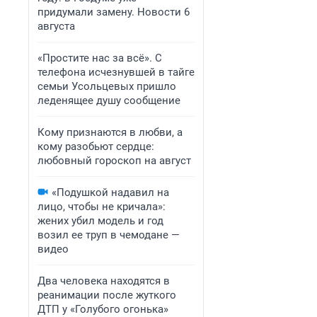
придумали замену. Новости 6
августа
«Простите нас за всё». С
телефона исчезнувшей в тайге
семьи Усольцевых пришло
леденящее душу сообщение
Кому признаются в любви, а
кому разобьют сердце:
любовный гороскоп на август
«Подушкой надавил на
лицо, чтобы не кричала»:
жених убил модель и год
возил ее труп в чемодане —
видео
Два человека находятся в
реанимации после жуткого
ДТП у «Голубого огонька»