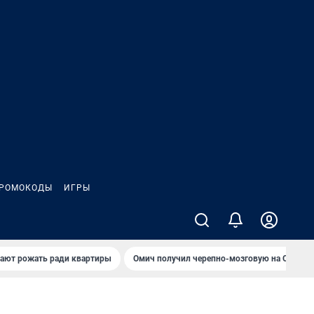
РОМОКОДЫ
ИГРЫ
гают рожать ради квартиры
Омич получил черепно-мозговую на ОНПЗ