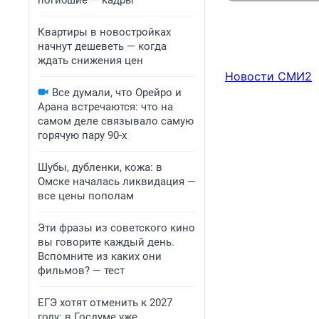
погибшие — кадры
Квартиры в новостройках
начнут дешеветь — когда
ждать снижения цен
Новости СМИ2
Все думали, что Орейро и
Арана встречаются: что на
самом деле связывало самую
горячую пару 90-х
Шубы, дубленки, кожа: в
Омске началась ликвидация —
все цены пополам
Эти фразы из советского кино
вы говорите каждый день.
Вспомните из каких они
фильмов? — тест
ЕГЭ хотят отменить к 2027
году: в Госдуме уже