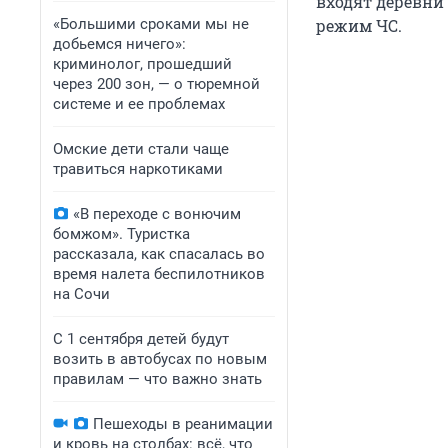
входят деревни
«Большими сроками мы не
режим ЧС.
добьемся ничего»:
криминолог, прошедший
через 200 зон, — о тюремной
системе и ее проблемах
Омские дети стали чаще
травиться наркотиками
«В переходе с вонючим
бомжом». Туристка
рассказала, как спасалась во
время налета беспилотников
на Сочи
С 1 сентября детей будут
возить в автобусах по новым
правилам — что важно знать
Пешеходы в реанимации
и кровь на столбах: всё, что