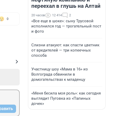
переехал в глушь на Алтай
20 часов
12 414
2
0
«Все еще в шоке»: сыну Трусовой
исполнился год — трогательный пост
и фото
Слизни атакуют: как спасти цветник
от вредителей — три копеечных
способа
Участницу шоу «Мама в 16» из
Волгограда обвинили в
домогательствах к младенцу
«Меня бесила моя роль»: как сегодня
выглядит Пуговка из «Папиных
дочек»
равить