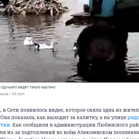
и Щучьего видят такую картину
онов / Vk.com
я, в Сети появилось видео, которое сняла одна из жите
Она показала, как выходит за калитку, а на улице
рядо
утки
. Как сообщили в администрации Любинского рай
ля из-за подтоплений во всём Алексеевском поселении