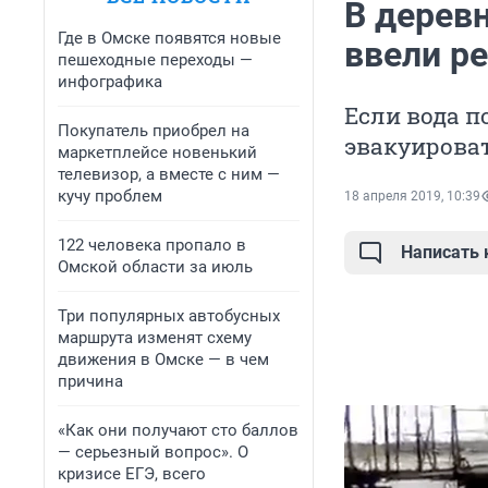
В деревн
Где в Омске появятся новые
ввели р
пешеходные переходы —
инфографика
Если вода п
Покупатель приобрел на
эвакуирова
маркетплейсе новенький
телевизор, а вместе с ним —
кучу проблем
18 апреля 2019, 10:39
122 человека пропало в
Написать
Омской области за июль
Три популярных автобусных
маршрута изменят схему
движения в Омске — в чем
причина
«Как они получают сто баллов
— серьезный вопрос». О
кризисе ЕГЭ, всего